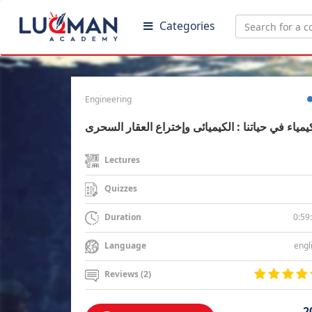
Categories
Engineering
يمياء في حياتنا : الكيميائى وإختراع العقار السحرى
Lectures
Quizzes
0:59
Duration
engl
Language
Reviews (2)
2