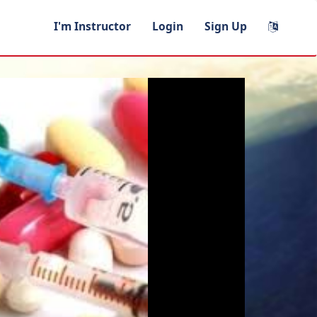
I'm Instructor
Login
Sign Up