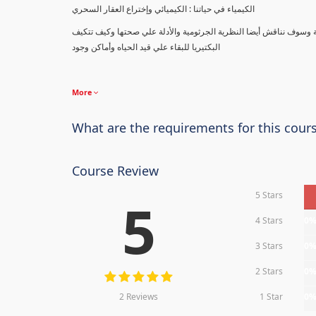
الكيمياء في حياتنا : الكيميائي وإختراع العقار السحري
ة وسوف نناقش أيضا النظرية الجرثومية والأدلة علي صحتها وكيف تتكيف
البكتيريا للبقاء علي قيد الحياه وأماكن وجود
More
What are the requirements for this cour
Course Review
5 Stars
5
4 Stars
0
3 Stars
0
2 Stars
0
2 Reviews
1 Star
0