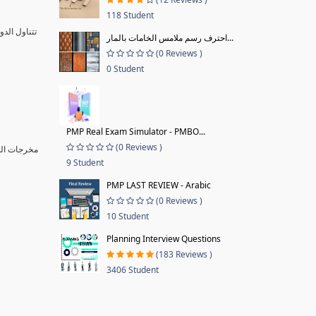
118 Student
تتناول الد
احترف رسم ملامس الخامات بالمار...
(0 Reviews )
0 Student
PMP Real Exam Simulator - PMBO...
(0 Reviews )
مخرجات ا :
9 Student
PMP LAST REVIEW - Arabic
(0 Reviews )
10 Student
Planning Interview Questions
(183 Reviews )
3406 Student