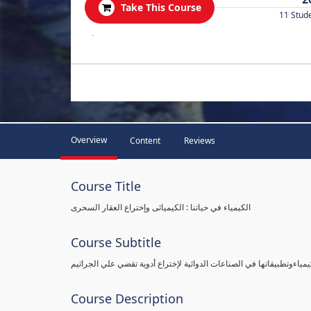
Take This Course
11 Stud
.
Overview
Content
Reviews
Course Title
الكيمياء في حياتنا : الكيميائى وإختراع العقار السحرى
Course Subtitle
يمياءوتطبيقاتها في الصناعات الدوائية لإختراع أدوية تقضي علي الجراثيم
Course Description