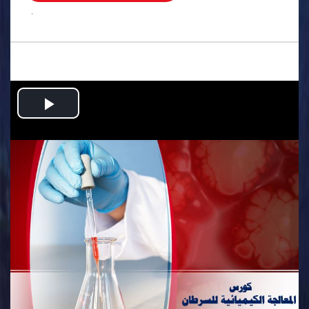
.
Play
Video