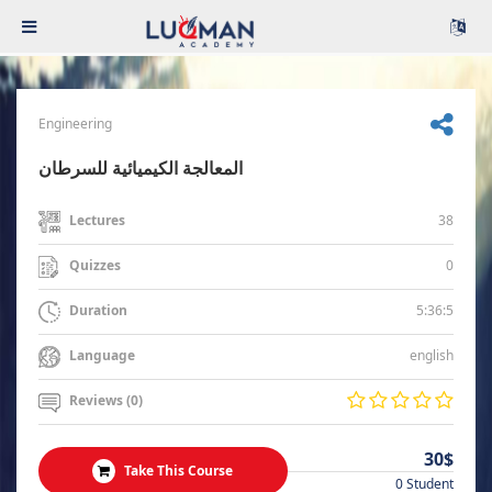
Engineering
المعالجة الكيميائية للسرطان
38
Lectures
0
Quizzes
5:36:5
Duration
english
Language
Reviews (0)
30$
Take This Course
0 Student