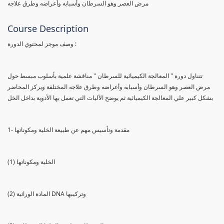
مرض العصر وهو السرطان وأسبابه وأعراضه وطرق علاجه
Course Description
وصف موجز لمحتوي الدورة :
تتناول دورة " المعالجة الكيميائية للسرطان " مناقشة علمية بأسلوب مبسط حول
مرض العصر وهو السرطان وأسبابه وأعراضه وطرق علاجه المختلفة ويركز المحاضر
بشكل كبير علي المعالجة الكيميائية ثم يوضح الآليات التي تعمل بها الأدوية بداخل الخل
1- مقدمة وتأسيس مهم عن طبيعة الخلية ومكوناتها
(1) الخلية ومكوناتها
(2) المادة الوراثية DNA وتركيبها