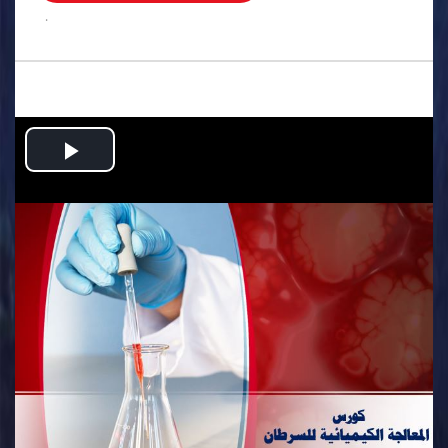
.
Play
Video