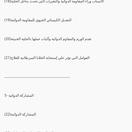
(18)الأسباب وراء المقاومة الدوائية والتغيرات التي تحدث بداخل الخلية
(19)التعديل الكيميائي الحيوي للمقاومة الدوائية
(20)تقدم الورم والمقاوم الدوائية وآليات عملها بالخلية الخبيثة
(21)العوامل التي تؤثر علي إستجابة الخلايا السرطانية للعلاج
..........................................................................
5- المشاركة الدوائية
(22)المشاركة الدوائية