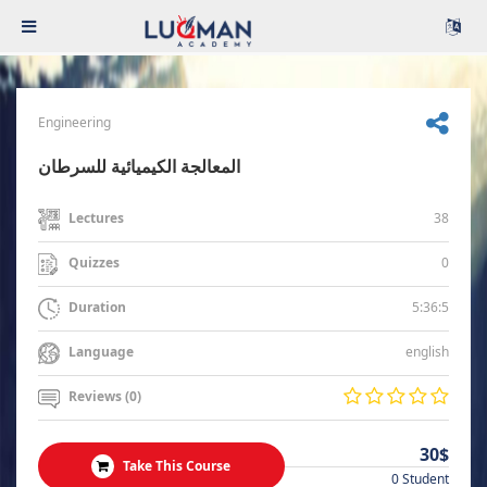
Engineering
المعالجة الكيميائية للسرطان
38
Lectures
0
Quizzes
5:36:5
Duration
english
Language
Reviews (0)
30$
Take This Course
0 Student