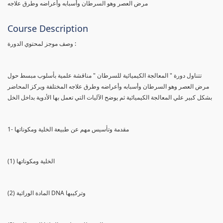
مرض العصر وهو السرطان وأسبابه وأعراضه وطرق علاجه
Course Description
وصف موجز لمحتوي الدورة :
تتناول دورة " المعالجة الكيميائية للسرطان " مناقشة علمية بأسلوب مبسط حول
مرض العصر وهو السرطان وأسبابه وأعراضه وطرق علاجه المختلفة ويركز المحاضر
بشكل كبير علي المعالجة الكيميائية ثم يوضح الآليات التي تعمل بها الأدوية بداخل الخل
1- مقدمة وتأسيس مهم عن طبيعة الخلية ومكوناتها
(1) الخلية ومكوناتها
(2) المادة الوراثية DNA وتركيبها