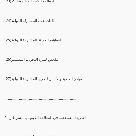
(23)المعالجة الكيميائية بالمشاركة
(24)آليات عمل المشاركة الدوائية
(25)المفاهيم الحديثة للمشاركة الدوائية
(26)ملخص لفترة التجريب المستنير
(27)المبادئ العلمية والأسس للعلاج بالمشاركة الدوائية
..............................................................................
6- الأدوية المستخدمة في المعالجة الكيميائية للسرطان