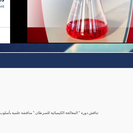
ent
تناقش دورة " المعالجة الكيميائية للسرطان " مناقشة علمية بأس