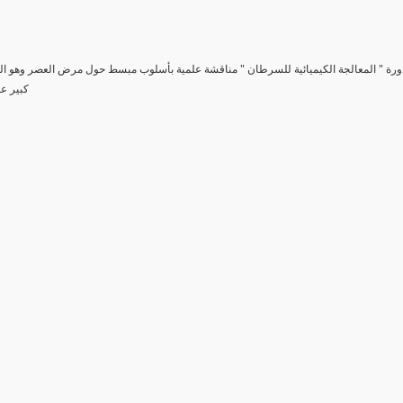
دورة " المعالجة الكيميائية للسرطان " مناقشة علمية بأسلوب مبسط حول مرض العصر وهو 
كبير عل