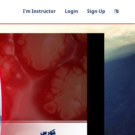
I'm Instructor
Login
Sign Up