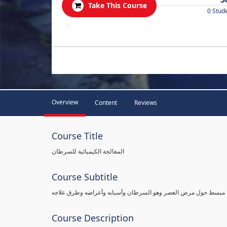
Take This Course
0 Stud
.
Overview
Content
Reviews
Course Title
المعالجة الكيميائية للسرطان
Course Subtitle
لوب مبسط حول مرض العصر وهو السرطان وأسبابه وأعراضه وطرق علاجه
Course Description