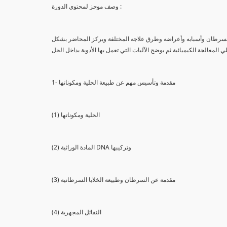
وصف موجز لمحتوي الدورة :
السرطان وأسبابه وأعراضه وطرق علاجه المختلفة ويركز المحاضر بشكل
ي المعالجة الكيميائية ثم يوضح الآليات التي تعمل بها الأدوية بداخل الخل
1- مقدمة وتأسيس مهم عن طبيعة الخلية ومكوناتها
(1) الخلية ومكوناتها
(2) المادة الوراثية DNA وتركيبها
(3) مقدمة عن السرطان وطبيعة الخلايا السرطانية
(4) النقائل المجهرية