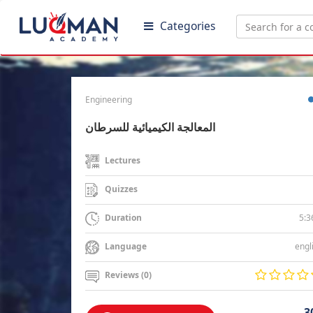
Categories
Engineering
المعالجة الكيميائية للسرطان
Lectures
Quizzes
5:3
Duration
engl
Language
Reviews (0)
3