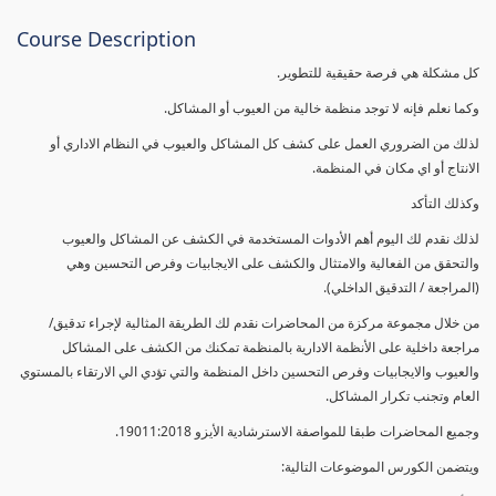
Course Description
كل مشكلة هي فرصة حقيقية للتطوير.
وكما نعلم فإنه لا توجد منظمة خالية من العيوب أو المشاكل.
لذلك من الضروري العمل على كشف كل المشاكل والعيوب في النظام الاداري أو
الانتاج أو اي مكان في المنظمة.
وكذلك التأكد
لذلك نقدم لك اليوم أهم الأدوات المستخدمة في الكشف عن المشاكل والعيوب
والتحقق من الفعالية والامتثال والكشف على الايجابيات وفرص التحسين وهي
(المراجعة / التدقيق الداخلي).
من خلال مجموعة مركزة من المحاضرات نقدم لك الطريقة المثالية لإجراء تدقيق/
مراجعة داخلية على الأنظمة الادارية بالمنظمة تمكنك من الكشف على المشاكل
والعيوب والايجابيات وفرص التحسين داخل المنظمة والتي تؤدي الي الارتقاء بالمستوي
العام وتجنب تكرار المشاكل.
وجميع المحاضرات طبقا للمواصفة الاسترشادية الأيزو 19011:2018.
ويتضمن الكورس الموضوعات التالية: