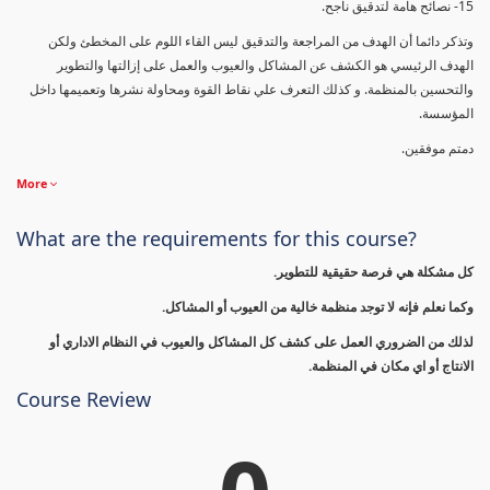
15- نصائح هامة لتدقيق ناجح.
وتذكر دائما أن الهدف من المراجعة والتدقيق ليس القاء اللوم على المخطئ ولكن
الهدف الرئيسي هو الكشف عن المشاكل والعيوب والعمل على إزالتها والتطوير
والتحسين بالمنظمة. و كذلك التعرف علي نقاط القوة ومحاولة نشرها وتعميمها داخل
المؤسسة.
دمتم موفقين.
More
What are the requirements for this course?
كل مشكلة هي فرصة حقيقية للتطوير.
وكما نعلم فإنه لا توجد منظمة خالية من العيوب أو المشاكل.
لذلك من الضروري العمل على كشف كل المشاكل والعيوب في النظام الاداري أو
الانتاج أو اي مكان في المنظمة.
Course Review