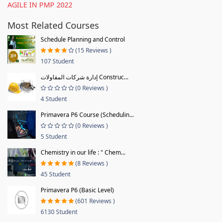
AGILE IN PMP 2022
Most Related Courses
Schedule Planning and Control
(15 Reviews )
107 Student
إدارة شركات المقاولات Construc...
(0 Reviews )
4 Student
Primavera P6 Course (Schedulin...
(0 Reviews )
5 Student
Chemistry in our life : " Chem...
(8 Reviews )
45 Student
Primavera P6 (Basic Level)
(601 Reviews )
6130 Student