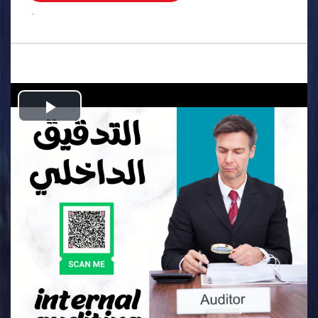
.
Play
Video