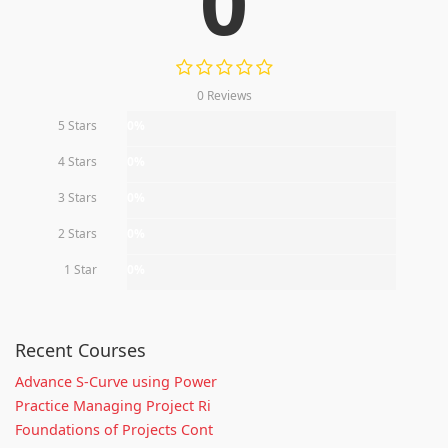
0
0 Reviews
5 Stars
0%
4 Stars
0%
3 Stars
0%
2 Stars
0%
1 Star
0%
Recent Courses
Advance S-Curve using Power
Practice Managing Project Ri
Foundations of Projects Cont