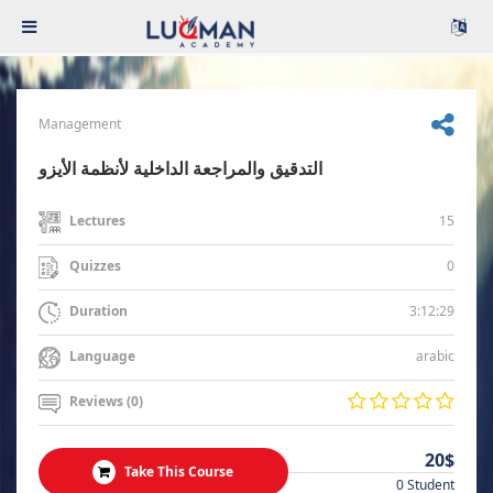
Management
التدقيق والمراجعة الداخلية لأنظمة الأيزو
15
Lectures
0
Quizzes
3:12:29
Duration
arabic
Language
Reviews (0)
20$
Take This Course
0 Student