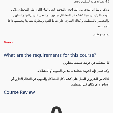
15- نصائح هامة لتدقيق ناجح.
وتذكر دائما أن الهدف من المراجعة والتدقيق ليس القاء اللوم على المخطئ ولكن
الهدف الرئيسي هو الكشف عن المشاكل والعيوب والعمل على إزالتها والتطوير
والتحسين بالمنظمة. و كذلك التعرف علي نقاط القوة ومحاولة نشرها وتعميمها داخل
المؤسسة.
دمتم موفقين.
More
What are the requirements for this course?
كل مشكلة هي فرصة حقيقية للتطوير.
وكما نعلم فإنه لا توجد منظمة خالية من العيوب أو المشاكل.
لذلك من الضروري العمل على كشف كل المشاكل والعيوب في النظام الاداري أو
الانتاج أو اي مكان في المنظمة.
Course Review