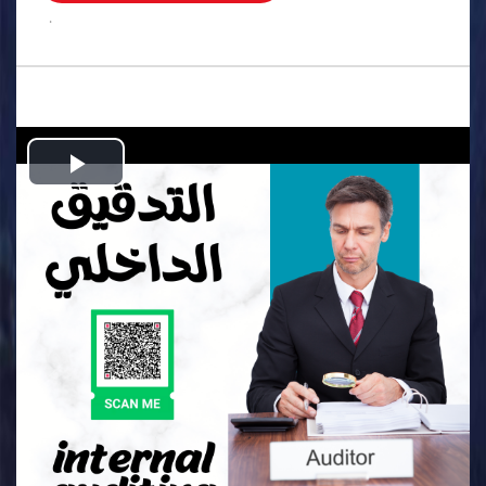
.
Play
Video