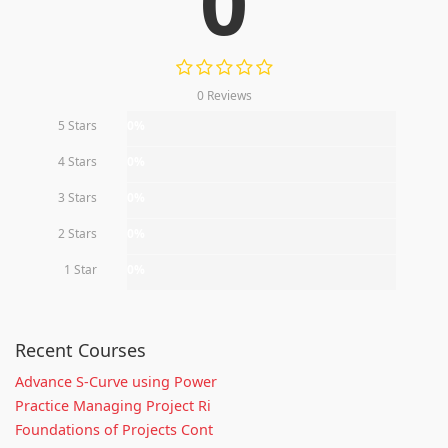
0
0 Reviews
5 Stars
0%
4 Stars
0%
3 Stars
0%
2 Stars
0%
1 Star
0%
Recent Courses
Advance S-Curve using Power
Practice Managing Project Ri
Foundations of Projects Cont