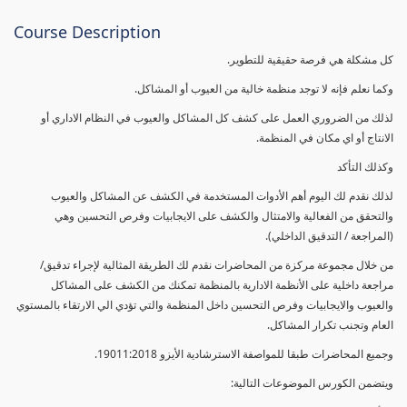
Course Description
كل مشكلة هي فرصة حقيقية للتطوير.
وكما نعلم فإنه لا توجد منظمة خالية من العيوب أو المشاكل.
لذلك من الضروري العمل على كشف كل المشاكل والعيوب في النظام الاداري أو
الانتاج أو اي مكان في المنظمة.
وكذلك التأكد
لذلك نقدم لك اليوم أهم الأدوات المستخدمة في الكشف عن المشاكل والعيوب
والتحقق من الفعالية والامتثال والكشف على الايجابيات وفرص التحسين وهي
(المراجعة / التدقيق الداخلي).
من خلال مجموعة مركزة من المحاضرات نقدم لك الطريقة المثالية لإجراء تدقيق/
مراجعة داخلية على الأنظمة الادارية بالمنظمة تمكنك من الكشف على المشاكل
والعيوب والايجابيات وفرص التحسين داخل المنظمة والتي تؤدي الي الارتقاء بالمستوي
العام وتجنب تكرار المشاكل.
وجميع المحاضرات طبقا للمواصفة الاسترشادية الأيزو 19011:2018.
ويتضمن الكورس الموضوعات التالية: