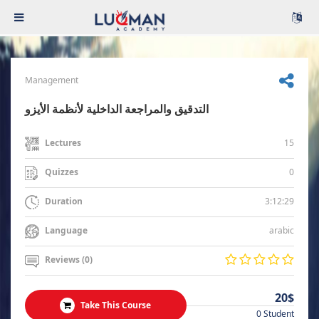
Management
التدقيق والمراجعة الداخلية لأنظمة الأيزو
15
Lectures
0
Quizzes
3:12:29
Duration
arabic
Language
Reviews (0)
20$
Take This Course
0 Student