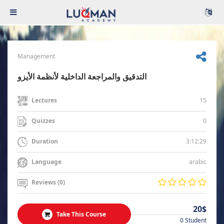
Management
التدقيق والمراجعة الداخلية لأنظمة الأيزو
15
Lectures
0
Quizzes
3:12:29
Duration
arabic
Language
Reviews (0)
20$
Take This Course
0 Student