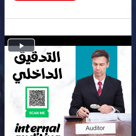
.
Play
Video