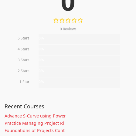
0
0 Reviews
5 Stars
0%
4 Stars
0%
3 Stars
0%
2 Stars
0%
1 Star
0%
Recent Courses
Advance S-Curve using Power
Practice Managing Project Ri
Foundations of Projects Cont