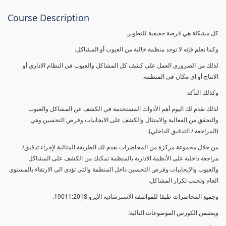
Course Description
كل مشكلة هي فرصة حقيقية للتطوير.
وكما نعلم فإنه لا توجد منظمة خالية من العيوب أو المشاكل.
لذلك من الضروري العمل على كشف كل المشاكل والعيوب في النظام الاداري أو
الانتاج أو اي مكان في المنظمة.
وكذلك التأكد
لذلك نقدم لك اليوم أهم الأدوات المستخدمة في الكشف عن المشاكل والعيوب
والتحقق من الفعالية والامتثال والكشف على الايجابيات وفرص التحسين وهي
(المراجعة / التدقيق الداخلي).
من خلال مجموعة مركزة من المحاضرات نقدم لك الطريقة المثالية لإجراء تدقيق/
مراجعة داخلية على الأنظمة الادارية بالمنظمة تمكنك من الكشف على المشاكل
والعيوب والايجابيات وفرص التحسين داخل المنظمة والتي تؤدي الي الارتقاء بالمستوي
العام وتجنب تكرار المشاكل.
وجميع المحاضرات طبقا للمواصفة الاسترشادية الأيزو 19011:2018.
ويتضمن الكورس الموضوعات التالية: