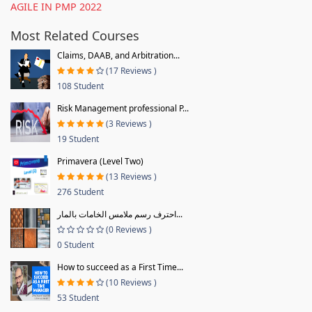
AGILE IN PMP 2022
Most Related Courses
Claims, DAAB, and Arbitration...
(17 Reviews )
108 Student
Risk Management professional P...
(3 Reviews )
19 Student
Primavera (Level Two)
(13 Reviews )
276 Student
احترف رسم ملامس الخامات بالمار...
(0 Reviews )
0 Student
How to succeed as a First Time...
(10 Reviews )
53 Student