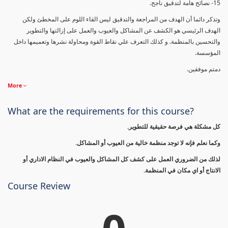
15- نصائح هامة لتدقيق ناجح.
وتذكر دائما أن الهدف من المراجعة والتدقيق ليس القاء اللوم على المخطئ ولكن
الهدف الرئيسي هو الكشف عن المشاكل والعيوب والعمل على إزالتها والتطوير
والتحسين بالمنظمة. و كذلك التعرف علي نقاط القوة ومحاولة نشرها وتعميمها داخل
المؤسسة.
دمتم موفقين.
More
What are the requirements for this course?
كل مشكلة هي فرصة حقيقية للتطوير.
وكما نعلم فإنه لا توجد منظمة خالية من العيوب أو المشاكل.
لذلك من الضروري العمل على كشف كل المشاكل والعيوب في النظام الاداري أو
الانتاج أو اي مكان في المنظمة.
Course Review