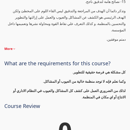
15- نصائح هامة لتدقيق ناجح.
وتذكر دائما أن الهدف من المراجعة والتدقيق ليس القاء اللوم على المخطئ ولكن
الهدف الرئيسي هو الكشف عن المشاكل والعيوب والعمل على إزالتها والتطوير
والتحسين بالمنظمة. و كذلك التعرف علي نقاط القوة ومحاولة نشرها وتعميمها داخل
المؤسسة.
دمتم موفقين.
More
What are the requirements for this course?
كل مشكلة هي فرصة حقيقية للتطوير.
وكما نعلم فإنه لا توجد منظمة خالية من العيوب أو المشاكل.
لذلك من الضروري العمل على كشف كل المشاكل والعيوب في النظام الاداري أو
الانتاج أو اي مكان في المنظمة.
Course Review