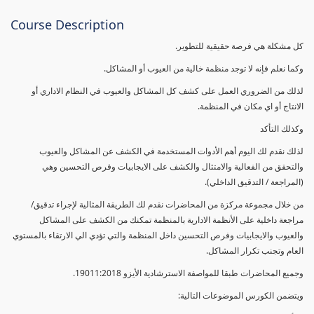
Course Description
كل مشكلة هي فرصة حقيقية للتطوير.
وكما نعلم فإنه لا توجد منظمة خالية من العيوب أو المشاكل.
لذلك من الضروري العمل على كشف كل المشاكل والعيوب في النظام الاداري أو
الانتاج أو اي مكان في المنظمة.
وكذلك التأكد
لذلك نقدم لك اليوم أهم الأدوات المستخدمة في الكشف عن المشاكل والعيوب
والتحقق من الفعالية والامتثال والكشف على الايجابيات وفرص التحسين وهي
(المراجعة / التدقيق الداخلي).
من خلال مجموعة مركزة من المحاضرات نقدم لك الطريقة المثالية لإجراء تدقيق/
مراجعة داخلية على الأنظمة الادارية بالمنظمة تمكنك من الكشف على المشاكل
والعيوب والايجابيات وفرص التحسين داخل المنظمة والتي تؤدي الي الارتقاء بالمستوي
العام وتجنب تكرار المشاكل.
وجميع المحاضرات طبقا للمواصفة الاسترشادية الأيزو 19011:2018.
ويتضمن الكورس الموضوعات التالية: