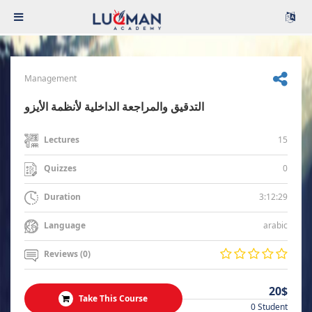
Management
التدقيق والمراجعة الداخلية لأنظمة الأيزو
15
Lectures
0
Quizzes
3:12:29
Duration
arabic
Language
Reviews (0)
20$
Take This Course
0 Student