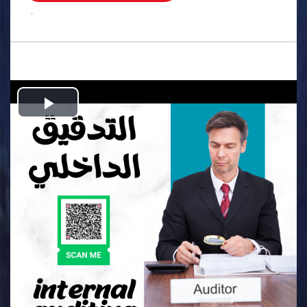
.
Play
Video