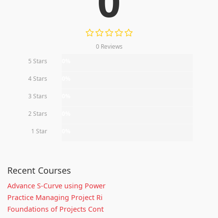
0
0 Reviews
5 Stars
0%
4 Stars
0%
3 Stars
0%
2 Stars
0%
1 Star
0%
Recent Courses
Advance S-Curve using Power
Practice Managing Project Ri
Foundations of Projects Cont