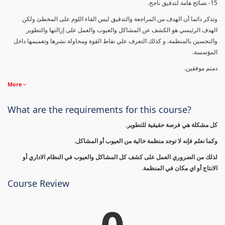
15- نصائح هامة لتدقيق ناجح.
وتذكر دائما أن الهدف من المراجعة والتدقيق ليس القاء اللوم على المخطئ ولكن
الهدف الرئيسي هو الكشف عن المشاكل والعيوب والعمل على إزالتها والتطوير
والتحسين بالمنظمة. و كذلك التعرف علي نقاط القوة ومحاولة نشرها وتعميمها داخل
المؤسسة.
دمتم موفقين.
More
What are the requirements for this course?
كل مشكلة هي فرصة حقيقية للتطوير.
وكما نعلم فإنه لا توجد منظمة خالية من العيوب أو المشاكل.
لذلك من الضروري العمل على كشف كل المشاكل والعيوب في النظام الاداري أو
الانتاج أو اي مكان في المنظمة.
Course Review