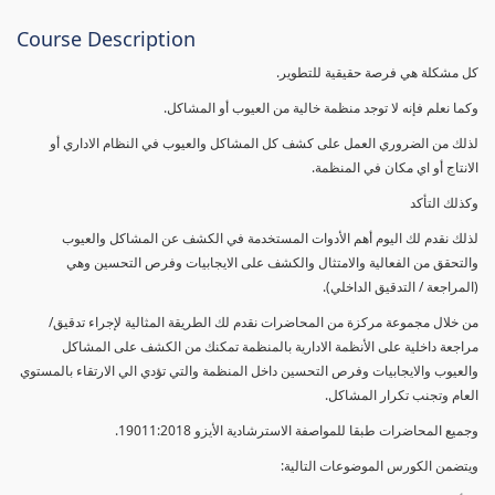
Course Description
كل مشكلة هي فرصة حقيقية للتطوير.
وكما نعلم فإنه لا توجد منظمة خالية من العيوب أو المشاكل.
لذلك من الضروري العمل على كشف كل المشاكل والعيوب في النظام الاداري أو
الانتاج أو اي مكان في المنظمة.
وكذلك التأكد
لذلك نقدم لك اليوم أهم الأدوات المستخدمة في الكشف عن المشاكل والعيوب
والتحقق من الفعالية والامتثال والكشف على الايجابيات وفرص التحسين وهي
(المراجعة / التدقيق الداخلي).
من خلال مجموعة مركزة من المحاضرات نقدم لك الطريقة المثالية لإجراء تدقيق/
مراجعة داخلية على الأنظمة الادارية بالمنظمة تمكنك من الكشف على المشاكل
والعيوب والايجابيات وفرص التحسين داخل المنظمة والتي تؤدي الي الارتقاء بالمستوي
العام وتجنب تكرار المشاكل.
وجميع المحاضرات طبقا للمواصفة الاسترشادية الأيزو 19011:2018.
ويتضمن الكورس الموضوعات التالية: