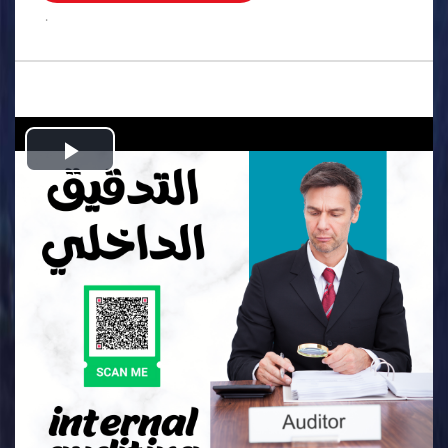
.
Play
Video