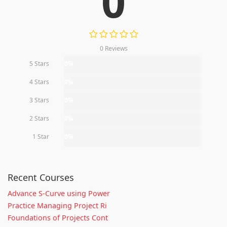
0
0 Reviews
5 Stars
0%
4 Stars
0%
3 Stars
0%
2 Stars
0%
1 Star
0%
Recent Courses
Advance S-Curve using Power
Practice Managing Project Ri
Foundations of Projects Cont