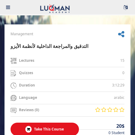
Management
التدقيق والمراجعة الداخلية لأنظمة الأيزو
15
Lectures
0
Quizzes
3:12:29
Duration
arabic
Language
Reviews (0)
20$
Take This Course
0 Student