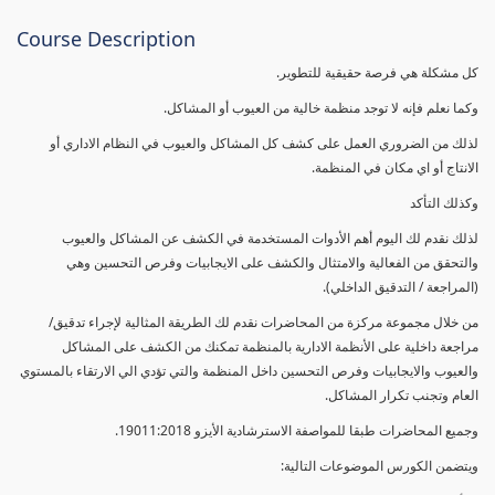
Course Description
كل مشكلة هي فرصة حقيقية للتطوير.
وكما نعلم فإنه لا توجد منظمة خالية من العيوب أو المشاكل.
لذلك من الضروري العمل على كشف كل المشاكل والعيوب في النظام الاداري أو
الانتاج أو اي مكان في المنظمة.
وكذلك التأكد
لذلك نقدم لك اليوم أهم الأدوات المستخدمة في الكشف عن المشاكل والعيوب
والتحقق من الفعالية والامتثال والكشف على الايجابيات وفرص التحسين وهي
(المراجعة / التدقيق الداخلي).
من خلال مجموعة مركزة من المحاضرات نقدم لك الطريقة المثالية لإجراء تدقيق/
مراجعة داخلية على الأنظمة الادارية بالمنظمة تمكنك من الكشف على المشاكل
والعيوب والايجابيات وفرص التحسين داخل المنظمة والتي تؤدي الي الارتقاء بالمستوي
العام وتجنب تكرار المشاكل.
وجميع المحاضرات طبقا للمواصفة الاسترشادية الأيزو 19011:2018.
ويتضمن الكورس الموضوعات التالية: