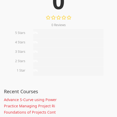
0
0 Reviews
5 Stars
0%
4 Stars
0%
3 Stars
0%
2 Stars
0%
1 Star
0%
Recent Courses
Advance S-Curve using Power
Practice Managing Project Ri
Foundations of Projects Cont