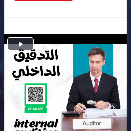
.
Play
Video