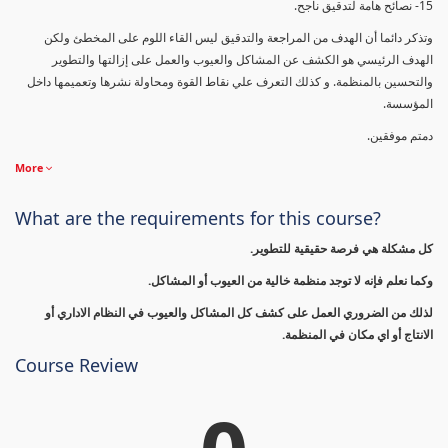
15- نصائح هامة لتدقيق ناجح.
وتذكر دائما أن الهدف من المراجعة والتدقيق ليس القاء اللوم على المخطئ ولكن
الهدف الرئيسي هو الكشف عن المشاكل والعيوب والعمل على إزالتها والتطوير
والتحسين بالمنظمة. و كذلك التعرف علي نقاط القوة ومحاولة نشرها وتعميمها داخل
المؤسسة.
دمتم موفقين.
More
What are the requirements for this course?
كل مشكلة هي فرصة حقيقية للتطوير.
وكما نعلم فإنه لا توجد منظمة خالية من العيوب أو المشاكل.
لذلك من الضروري العمل على كشف كل المشاكل والعيوب في النظام الاداري أو
الانتاج أو اي مكان في المنظمة.
Course Review