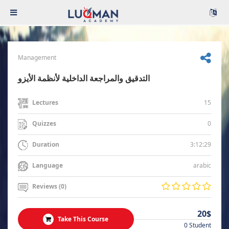
Management
التدقيق والمراجعة الداخلية لأنظمة الأيزو
15
Lectures
0
Quizzes
3:12:29
Duration
arabic
Language
Reviews (0)
20$
Take This Course
0 Student