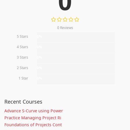
0
0 Reviews
5 Stars
0%
4 Stars
0%
3 Stars
0%
2 Stars
0%
1 Star
0%
Recent Courses
Advance S-Curve using Power
Practice Managing Project Ri
Foundations of Projects Cont