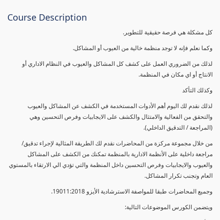
Course Description
كل مشكلة هي فرصة حقيقية للتطوير.
وكما نعلم فإنه لا توجد منظمة خالية من العيوب أو المشاكل.
لذلك من الضروري العمل على كشف كل المشاكل والعيوب في النظام الاداري أو
الانتاج أو اي مكان في المنظمة.
وكذلك التأكد
لذلك نقدم لك اليوم أهم الأدوات المستخدمة في الكشف عن المشاكل والعيوب
والتحقق من الفعالية والامتثال والكشف على الايجابيات وفرص التحسين وهي
(المراجعة / التدقيق الداخلي).
من خلال مجموعة مركزة من المحاضرات نقدم لك الطريقة المثالية لإجراء تدقيق/
مراجعة داخلية على الأنظمة الادارية بالمنظمة تمكنك من الكشف على المشاكل
والعيوب والايجابيات وفرص التحسين داخل المنظمة والتي تؤدي الي الارتقاء بالمستوي
العام وتجنب تكرار المشاكل.
وجميع المحاضرات طبقا للمواصفة الاسترشادية الأيزو 19011:2018.
ويتضمن الكورس الموضوعات التالية: