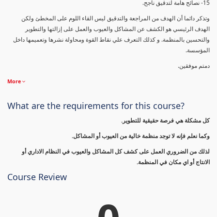
15- نصائح هامة لتدقيق ناجح.
وتذكر دائما أن الهدف من المراجعة والتدقيق ليس القاء اللوم على المخطئ ولكن
الهدف الرئيسي هو الكشف عن المشاكل والعيوب والعمل على إزالتها والتطوير
والتحسين بالمنظمة. و كذلك التعرف علي نقاط القوة ومحاولة نشرها وتعميمها داخل
المؤسسة.
دمتم موفقين.
More
What are the requirements for this course?
كل مشكلة هي فرصة حقيقية للتطوير.
وكما نعلم فإنه لا توجد منظمة خالية من العيوب أو المشاكل.
لذلك من الضروري العمل على كشف كل المشاكل والعيوب في النظام الاداري أو
الانتاج أو اي مكان في المنظمة.
Course Review