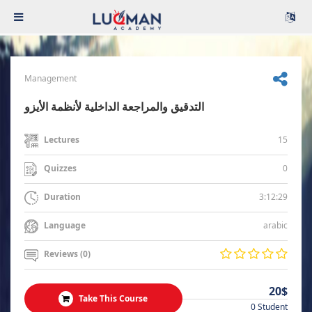
Management
التدقيق والمراجعة الداخلية لأنظمة الأيزو
15
Lectures
0
Quizzes
3:12:29
Duration
arabic
Language
Reviews (0)
20$
Take This Course
0 Student