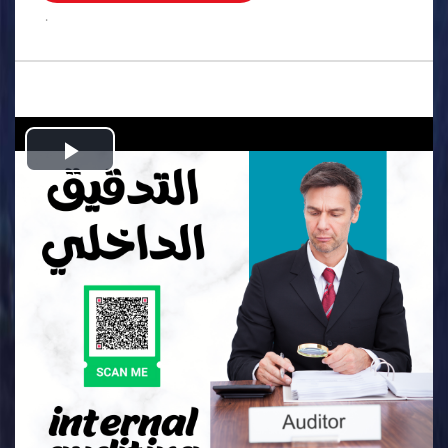
.
Play
Video