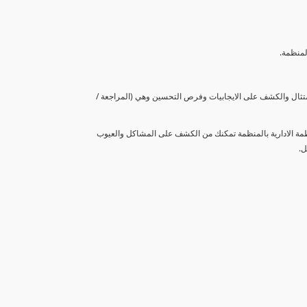
لمنظمة.
متثال والكشف على الايجابيات وفرص التحسين وهي (المراجعة /
نظمة الادارية بالمنظمة تمكنك من الكشف على المشاكل والعيوب
ل.