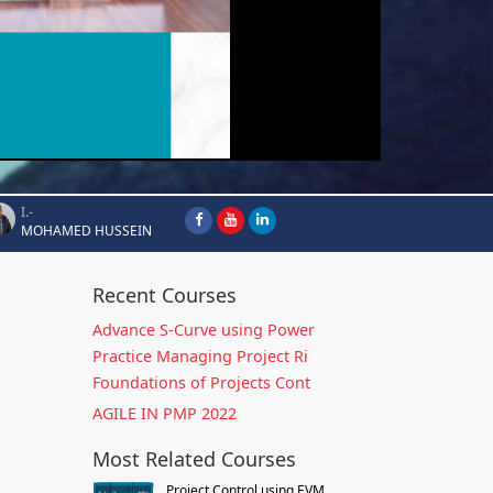
I.-
MOHAMED HUSSEIN
Recent Courses
Advance S-Curve using Power
Practice Managing Project Ri
Foundations of Projects Cont
AGILE IN PMP 2022
Most Related Courses
Project Control using EVM