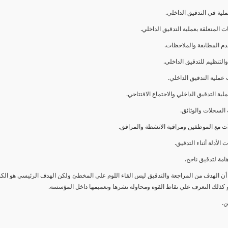
ا أن الهدف من المراجعة والتدقيق ليس القاء اللوم على المخطئ ولكن الهدف الرئيسي هو ال
و كذلك التعرف علي نقاط القوة ومحاولة نشرها وتعميمها داخل المؤسسة.
ن.