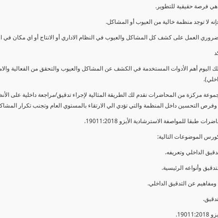
ي فرصة حقيقية للتطوير.
إنه لا توجد منظمة خالية من العيوب أو المشاكل.
ضروري العمل على كشف كل المشاكل والعيوب في النظام الاداري أو الانتاج أو اي مكان في ا
د
لك اليوم أهم الأدوات المستخدمة في الكشف عن المشاكل والعيوب والتحقق من الفعالية والا
اخلي).
موعة مركزة من المحاضرات نقدم لك الطريقة المثالية لإجراء تدقيق/مراجعة داخلية على الأ
 وفرص التحسين داخل المنظمة والتي تؤدي الي الارتقاء بالمستوي العام وتجنب تكرار المشاك
ات طبقا للمواصفة الاسترشادية الأيزو 19011:2018.
ورس الموضوعات التالية: