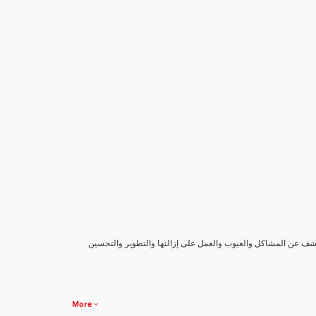
كشف عن المشاكل والعيوب والعمل على إزالتها والتطوير والتحسين
More