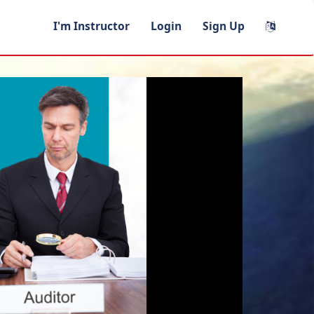
I'm Instructor
Login
Sign Up