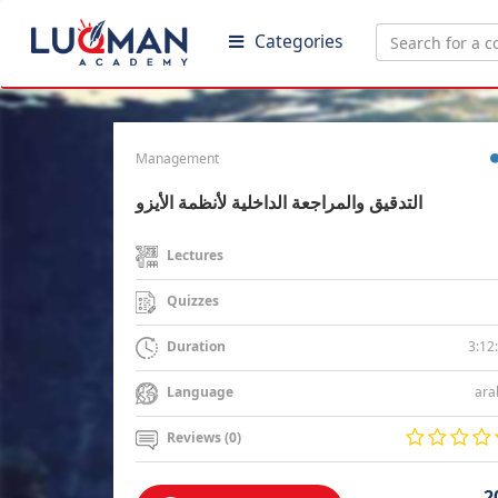
Categories
Management
التدقيق والمراجعة الداخلية لأنظمة الأيزو
Lectures
Quizzes
3:12
Duration
ara
Language
Reviews (0)
2