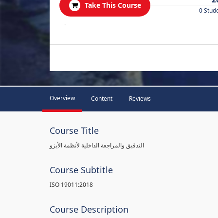
Take This Course
0 Stud
.
Overview
Content
Reviews
Course Title
التدقيق والمراجعة الداخلية لأنظمة الأيزو
Course Subtitle
ISO 19011:2018
Course Description