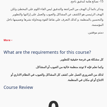
15- نصائح هامة لتدقيق ناجح.
وتذكر دائما أن الهدف من المراجعة والتدقيق ليس القاء اللوم على المخطئ ولكن
الهدف الرئيسي هو الكشف عن المشاكل والعيوب والعمل على إزالتها والتطوير
والتحسين بالمنظمة. و كذلك التعرف علي نقاط القوة ومحاولة نشرها وتعميمها داخل
المؤسسة.
دمتم موفقين.
More
What are the requirements for this course?
كل مشكلة هي فرصة حقيقية للتطوير.
وكما نعلم فإنه لا توجد منظمة خالية من العيوب أو المشاكل.
لذلك من الضروري العمل على كشف كل المشاكل والعيوب في النظام الاداري أو
الانتاج أو اي مكان في المنظمة.
Course Review