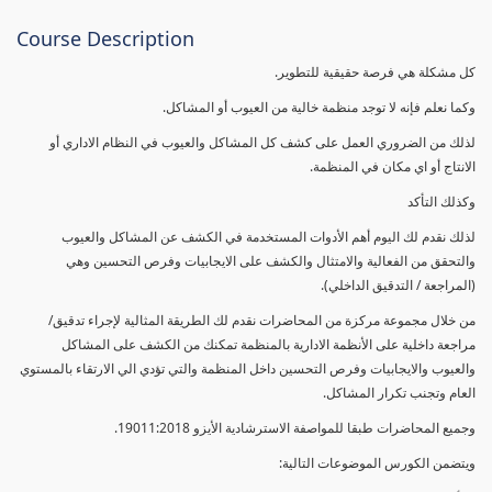
Course Description
كل مشكلة هي فرصة حقيقية للتطوير.
وكما نعلم فإنه لا توجد منظمة خالية من العيوب أو المشاكل.
لذلك من الضروري العمل على كشف كل المشاكل والعيوب في النظام الاداري أو
الانتاج أو اي مكان في المنظمة.
وكذلك التأكد
لذلك نقدم لك اليوم أهم الأدوات المستخدمة في الكشف عن المشاكل والعيوب
والتحقق من الفعالية والامتثال والكشف على الايجابيات وفرص التحسين وهي
(المراجعة / التدقيق الداخلي).
من خلال مجموعة مركزة من المحاضرات نقدم لك الطريقة المثالية لإجراء تدقيق/
مراجعة داخلية على الأنظمة الادارية بالمنظمة تمكنك من الكشف على المشاكل
والعيوب والايجابيات وفرص التحسين داخل المنظمة والتي تؤدي الي الارتقاء بالمستوي
العام وتجنب تكرار المشاكل.
وجميع المحاضرات طبقا للمواصفة الاسترشادية الأيزو 19011:2018.
ويتضمن الكورس الموضوعات التالية: