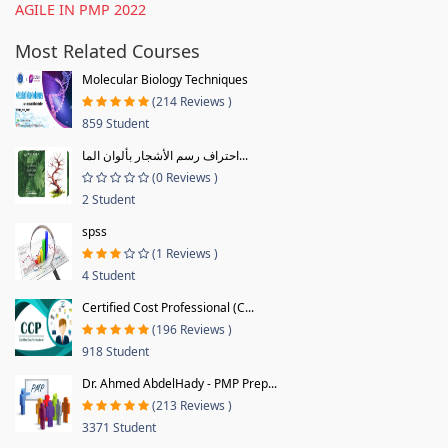
AGILE IN PMP 2022
Most Related Courses
Molecular Biology Techniques
(214 Reviews )
859 Student
احتراف رسم الأشجار بألوان الما...
(0 Reviews )
2 Student
spss
(1 Reviews )
4 Student
Certified Cost Professional (C...
(196 Reviews )
918 Student
Dr. Ahmed AbdelHady - PMP Prep...
(213 Reviews )
3371 Student