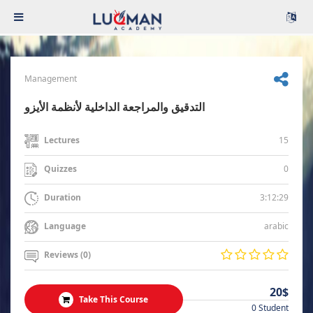
Management
التدقيق والمراجعة الداخلية لأنظمة الأيزو
15
Lectures
0
Quizzes
3:12:29
Duration
arabic
Language
Reviews (0)
20$
Take This Course
0 Student