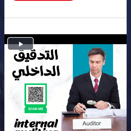
.
Play
Video