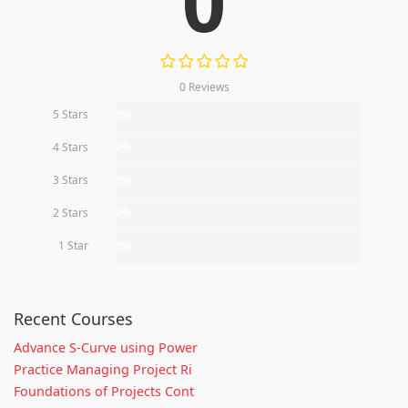
0
0 Reviews
5 Stars
0%
4 Stars
0%
3 Stars
0%
2 Stars
0%
1 Star
0%
Recent Courses
Advance S-Curve using Power
Practice Managing Project Ri
Foundations of Projects Cont