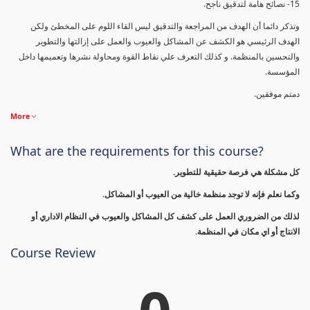
15- نصائح هامة لتدقيق ناجح.
وتذكر دائما أن الهدف من المراجعة والتدقيق ليس القاء اللوم على المخطئ ولكن
الهدف الرئيسي هو الكشف عن المشاكل والعيوب والعمل على إزالتها والتطوير
والتحسين بالمنظمة. و كذلك التعرف علي نقاط القوة ومحاولة نشرها وتعميمها داخل
المؤسسة.
دمتم موفقين.
More
What are the requirements for this course?
كل مشكلة هي فرصة حقيقية للتطوير.
وكما نعلم فإنه لا توجد منظمة خالية من العيوب أو المشاكل.
لذلك من الضروري العمل على كشف كل المشاكل والعيوب في النظام الاداري أو
الانتاج أو اي مكان في المنظمة.
Course Review