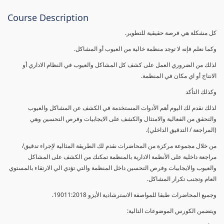
Course Description
كل مشكلة هي فرصة حقيقية للتطوير.
وكما نعلم فإنه لا توجد منظمة خالية من العيوب أو المشاكل.
لذلك من الضروري العمل على كشف كل المشاكل والعيوب في النظام الاداري أو
الانتاج أو اي مكان في المنظمة.
وكذلك التأكد
لذلك نقدم لك اليوم أهم الأدوات المستخدمة في الكشف عن المشاكل والعيوب
والتحقق من الفعالية والامتثال والكشف على الايجابيات وفرص التحسين وهي
(المراجعة / التدقيق الداخلي).
من خلال مجموعة مركزة من المحاضرات نقدم لك الطريقة المثالية لإجراء تدقيق/
مراجعة داخلية على الأنظمة الادارية بالمنظمة تمكنك من الكشف على المشاكل
والعيوب والايجابيات وفرص التحسين داخل المنظمة والتي تؤدي الي الارتقاء بالمستوي
العام وتجنب تكرار المشاكل.
وجميع المحاضرات طبقا للمواصفة الاسترشادية الأيزو 19011:2018.
ويتضمن الكورس الموضوعات التالية: