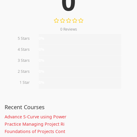
0
0 Reviews
5 Stars
0%
4 Stars
0%
3 Stars
0%
2 Stars
0%
1 Star
0%
Recent Courses
Advance S-Curve using Power
Practice Managing Project Ri
Foundations of Projects Cont