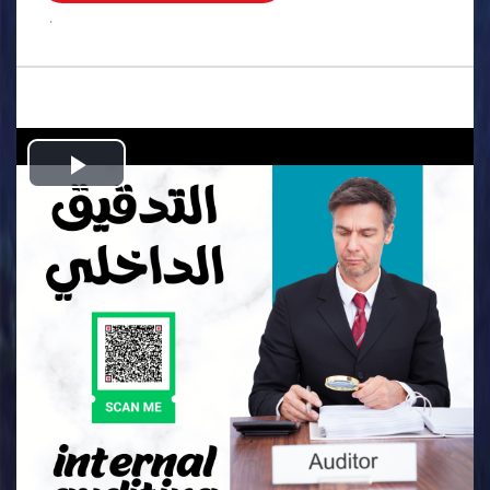
.
Play
Video