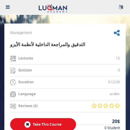
Management
التدقيق والمراجعة الداخلية لأنظمة الأيزو
15
Lectures
0
Quizzes
3:12:29
Duration
arabic
Language
Reviews (0)
20$
Take This Course
0 Student