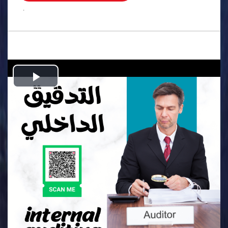
.
Play
Video