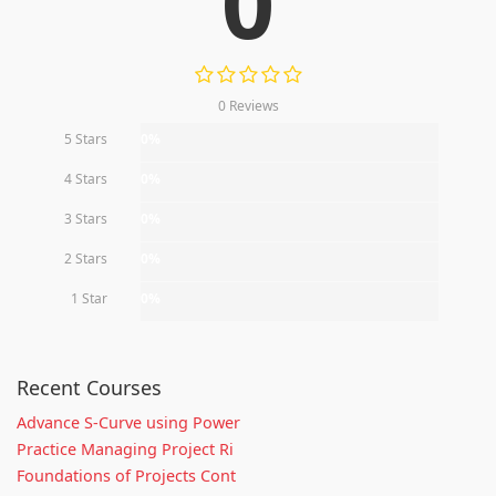
0
0 Reviews
5 Stars
0%
4 Stars
0%
3 Stars
0%
2 Stars
0%
1 Star
0%
Recent Courses
Advance S-Curve using Power
Practice Managing Project Ri
Foundations of Projects Cont