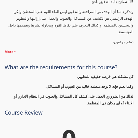
15- نصائح هامة لتدقيق ناجح.
وتذكر دائما أن الهدف من المراجعة والتدقيق ليس القاء اللوم على المخطئ ولكن
الهدف الرئيسي هو الكشف عن المشاكل والعيوب والعمل على إزالتها والتطوير
والتحسين بالمنظمة. و كذلك التعرف علي نقاط القوة ومحاولة نشرها وتعميمها داخل
المؤسسة.
دمتم موفقين.
More
What are the requirements for this course?
كل مشكلة هي فرصة حقيقية للتطوير.
وكما نعلم فإنه لا توجد منظمة خالية من العيوب أو المشاكل.
لذلك من الضروري العمل على كشف كل المشاكل والعيوب في النظام الاداري أو
الانتاج أو اي مكان في المنظمة.
Course Review