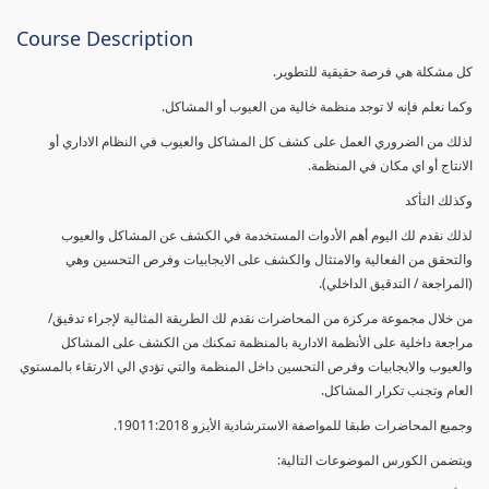
Course Description
كل مشكلة هي فرصة حقيقية للتطوير.
وكما نعلم فإنه لا توجد منظمة خالية من العيوب أو المشاكل.
لذلك من الضروري العمل على كشف كل المشاكل والعيوب في النظام الاداري أو
الانتاج أو اي مكان في المنظمة.
وكذلك التأكد
لذلك نقدم لك اليوم أهم الأدوات المستخدمة في الكشف عن المشاكل والعيوب
والتحقق من الفعالية والامتثال والكشف على الايجابيات وفرص التحسين وهي
(المراجعة / التدقيق الداخلي).
من خلال مجموعة مركزة من المحاضرات نقدم لك الطريقة المثالية لإجراء تدقيق/
مراجعة داخلية على الأنظمة الادارية بالمنظمة تمكنك من الكشف على المشاكل
والعيوب والايجابيات وفرص التحسين داخل المنظمة والتي تؤدي الي الارتقاء بالمستوي
العام وتجنب تكرار المشاكل.
وجميع المحاضرات طبقا للمواصفة الاسترشادية الأيزو 19011:2018.
ويتضمن الكورس الموضوعات التالية: