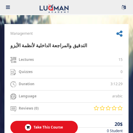
Management
التدقيق والمراجعة الداخلية لأنظمة الأيزو
15
Lectures
0
Quizzes
3:12:29
Duration
arabic
Language
Reviews (0)
20$
Take This Course
0 Student