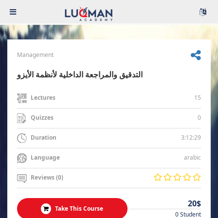
Management
التدقيق والمراجعة الداخلية لأنظمة الأيزو
15
Lectures
0
Quizzes
3:12:29
Duration
arabic
Language
Reviews (0)
20$
Take This Course
0 Student