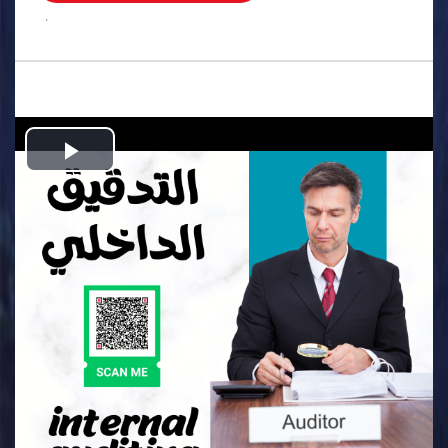
.
Play
Video