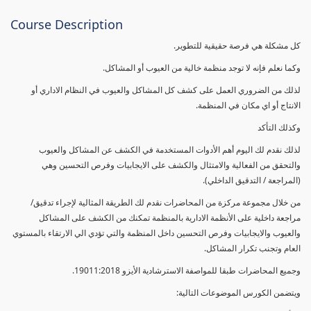
Course Description
كل مشكلة هي فرصة حقيقية للتطوير.
وكما نعلم فإنه لا توجد منظمة خالية من العيوب أو المشاكل.
لذلك من الضروري العمل على كشف كل المشاكل والعيوب في النظام الاداري أو
الانتاج أو اي مكان في المنظمة.
وكذلك التأكد
لذلك نقدم لك اليوم أهم الأدوات المستخدمة في الكشف عن المشاكل والعيوب
والتحقق من الفعالية والامتثال والكشف على الايجابيات وفرص التحسين وهي
(المراجعة / التدقيق الداخلي).
من خلال مجموعة مركزة من المحاضرات نقدم لك الطريقة المثالية لإجراء تدقيق/
مراجعة داخلية على الأنظمة الادارية بالمنظمة تمكنك من الكشف على المشاكل
والعيوب والايجابيات وفرص التحسين داخل المنظمة والتي تؤدي الي الارتقاء بالمستوي
العام وتجنب تكرار المشاكل.
وجميع المحاضرات طبقا للمواصفة الاسترشادية الأيزو 19011:2018.
ويتضمن الكورس الموضوعات التالية: