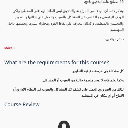
15- نصائح هامة لتدقيق ناجح.
وتذكر دائما أن الهدف من المراجعة والتدقيق ليس القاء اللوم على المخطئ ولكن
الهدف الرئيسي هو الكشف عن المشاكل والعيوب والعمل على إزالتها والتطوير
والتحسين بالمنظمة. و كذلك التعرف علي نقاط القوة ومحاولة نشرها وتعميمها داخل
المؤسسة.
دمتم موفقين.
More
What are the requirements for this course?
كل مشكلة هي فرصة حقيقية للتطوير.
وكما نعلم فإنه لا توجد منظمة خالية من العيوب أو المشاكل.
لذلك من الضروري العمل على كشف كل المشاكل والعيوب في النظام الاداري أو
الانتاج أو اي مكان في المنظمة.
Course Review