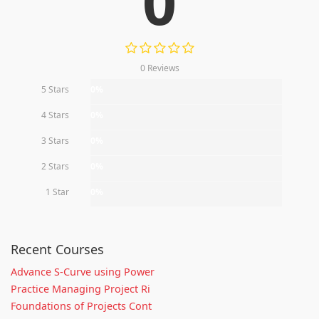
0
0 Reviews
5 Stars
0%
4 Stars
0%
3 Stars
0%
2 Stars
0%
1 Star
0%
Recent Courses
Advance S-Curve using Power
Practice Managing Project Ri
Foundations of Projects Cont