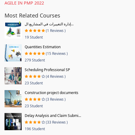
AGILE IN PMP 2022
Most Related Courses
إدارة التغييرات في المشاريع ال...
(1 Reviews )
19 Student
Quantities Estimation
(15 Reviews )
279 Student
Scheduling Professional SP
(4 Reviews )
23 Student
Construction project documents
(3 Reviews )
23 Student
Delay Analysis and Claim Submi...
(33 Reviews )
196 Student