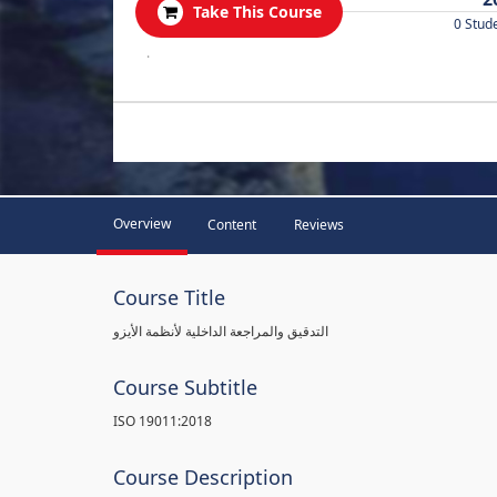
Take This Course
0 Stud
.
Overview
Content
Reviews
Course Title
التدقيق والمراجعة الداخلية لأنظمة الأيزو
Course Subtitle
ISO 19011:2018
Course Description