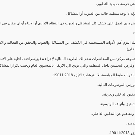
ي فرصة حقيقية للتطوير.
إنه لا توجد منظمة خالية من العيوب أو المشاكل.
ضروري العمل على كشف كل المشاكل والعيوب في النظام الاداري أو الانتاج أو اي مكان في ا
د
لك اليوم أهم الأدوات المستخدمة في الكشف عن المشاكل والعيوب والتحقق من الفعالية والا
اخلي).
موعة مركزة من المحاضرات نقدم لك الطريقة المثالية لإجراء تدقيق/مراجعة داخلية على الأ
 وفرص التحسين داخل المنظمة والتي تؤدي الي الارتقاء بالمستوي العام وتجنب تكرار المشاك
ات طبقا للمواصفة الاسترشادية الأيزو 19011:2018.
ورس الموضوعات التالية: