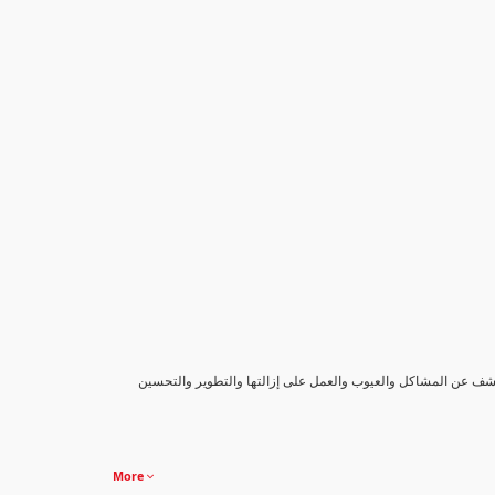
كشف عن المشاكل والعيوب والعمل على إزالتها والتطوير والتحسين
More