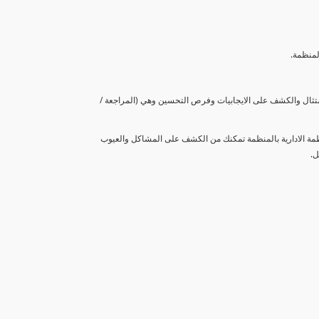
لمنظمة.
متثال والكشف على الايجابيات وفرص التحسين وهي (المراجعة /
نظمة الادارية بالمنظمة تمكنك من الكشف على المشاكل والعيوب
ل.