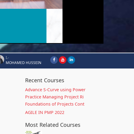
I.-
MOHAMED HUSSEIN
Recent Courses
Advance S-Curve using Power
Practice Managing Project Ri
Foundations of Projects Cont
AGILE IN PMP 2022
Most Related Courses