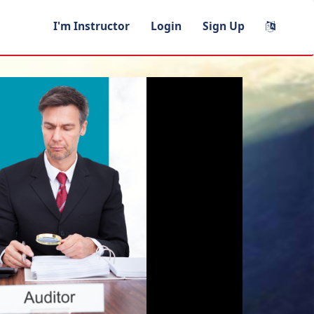
I'm Instructor
Login
Sign Up