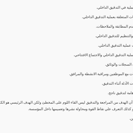
ا أن الهدف من المراجعة والتدقيق ليس القاء اللوم على المخطئ ولكن الهدف الرئيسي هو ال
و كذلك التعرف علي نقاط القوة ومحاولة نشرها وتعميمها داخل المؤسسة.
ن.