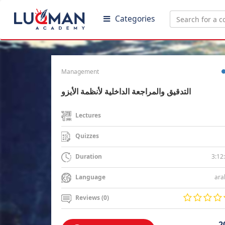
Categories
Management
التدقيق والمراجعة الداخلية لأنظمة الأيزو
Lectures
Quizzes
3:12
Duration
ara
Language
Reviews (0)
2