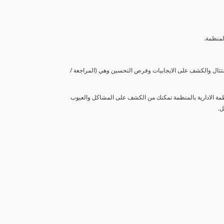
لمنظمة.
متثال والكشف على الايجابيات وفرص التحسين وهي (المراجعة /
نظمة الادارية بالمنظمة تمكنك من الكشف على المشاكل والعيوب
ل.