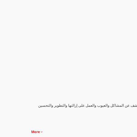
كشف عن المشاكل والعيوب والعمل على إزالتها والتطوير والتحسين
More