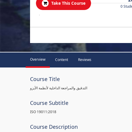
Take This Course
0 Stud
.
Overview
Content
Reviews
Course Title
التدقيق والمراجعة الداخلية لأنظمة الأيزو
Course Subtitle
ISO 19011:2018
Course Description