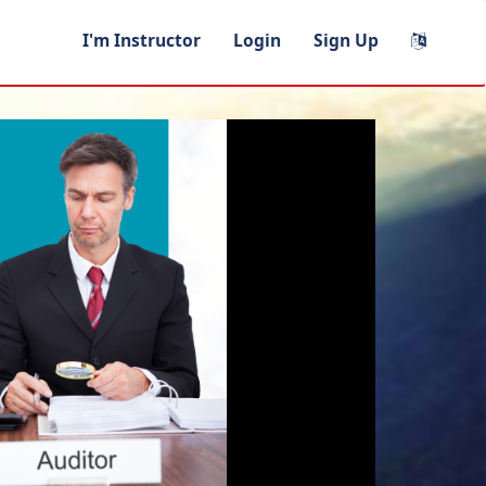
I'm Instructor
Login
Sign Up