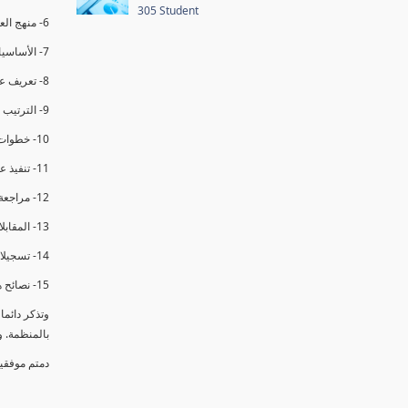
305 Student
6- منهج العملية في التدقيق الداخلي.
7- الأساسيات المتعلقة بعملية التدقيق الداخلي.
8- تعريف عدم المطابقة والملاحظات.
9- الترتيب والتنظيم للتدقيق الداخلي.
10- خطوات عملية التدقيق الداخلي.
11- تنفيذ عملية التدقيق الداخلي والاجتماع الافتتاحي.
12- مراجعة السجلات والوثائق.
13- المقابلات مع الموظفين ومراقبة الانشطة والمرافق.
14- تسجيلات الأدلة أثناء التدقيق.
15- نصائح هامة لتدقيق ناجح.
وتذكر دائم
بالمنظمة. 
دمتم موفقي