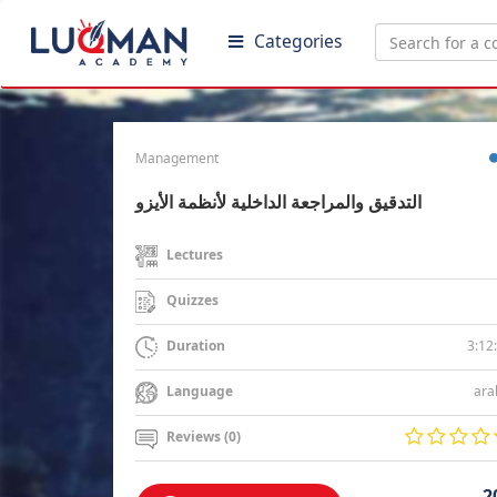
Categories
Management
التدقيق والمراجعة الداخلية لأنظمة الأيزو
Lectures
Quizzes
3:12
Duration
ara
Language
Reviews (0)
2