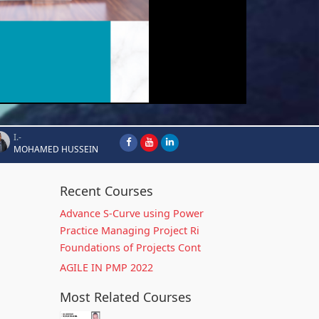
I.-
MOHAMED HUSSEIN
Recent Courses
Advance S-Curve using Power
Practice Managing Project Ri
Foundations of Projects Cont
AGILE IN PMP 2022
Most Related Courses