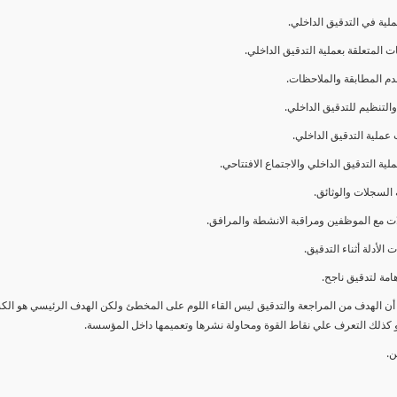
ا أن الهدف من المراجعة والتدقيق ليس القاء اللوم على المخطئ ولكن الهدف الرئيسي هو ال
و كذلك التعرف علي نقاط القوة ومحاولة نشرها وتعميمها داخل المؤسسة.
ن.