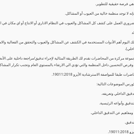
ي فرصة حقيقية للتطوير.
إنه لا توجد منظمة خالية من العيوب أو المشاكل.
ضروري العمل على كشف كل المشاكل والعيوب في النظام الاداري أو الانتاج أو اي مكان في ا
د
لك اليوم أهم الأدوات المستخدمة في الكشف عن المشاكل والعيوب والتحقق من الفعالية والا
اخلي).
موعة مركزة من المحاضرات نقدم لك الطريقة المثالية لإجراء تدقيق/مراجعة داخلية على الأ
 وفرص التحسين داخل المنظمة والتي تؤدي الي الارتقاء بالمستوي العام وتجنب تكرار المشاك
ات طبقا للمواصفة الاسترشادية الأيزو 19011:2018.
ورس الموضوعات التالية: