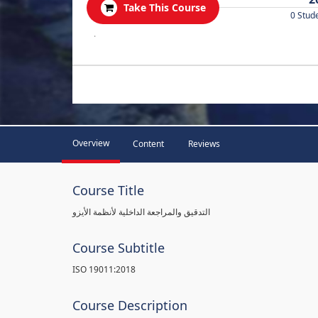
Take This Course
0 Stud
.
Overview
Content
Reviews
Course Title
التدقيق والمراجعة الداخلية لأنظمة الأيزو
Course Subtitle
ISO 19011:2018
Course Description