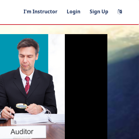
I'm Instructor
Login
Sign Up