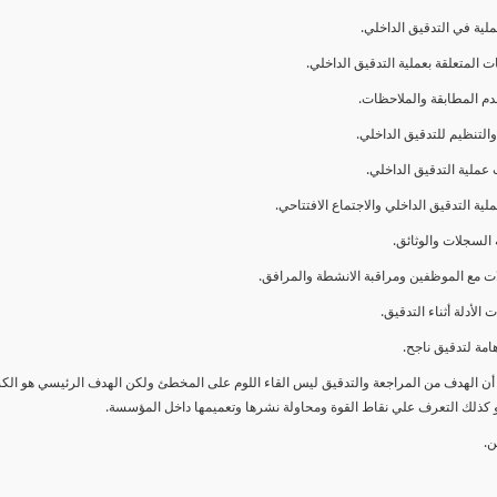
ا أن الهدف من المراجعة والتدقيق ليس القاء اللوم على المخطئ ولكن الهدف الرئيسي هو ال
و كذلك التعرف علي نقاط القوة ومحاولة نشرها وتعميمها داخل المؤسسة.
ن.