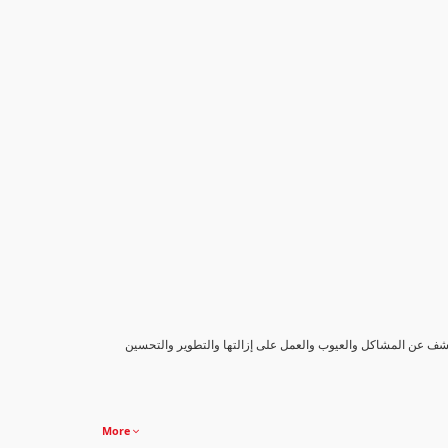
كشف عن المشاكل والعيوب والعمل على إزالتها والتطوير والتحسين
More