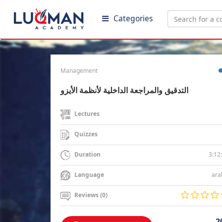
Categories
Management
التدقيق والمراجعة الداخلية لأنظمة الأيزو
Lectures
Quizzes
3:12
Duration
ara
Language
Reviews (0)
2