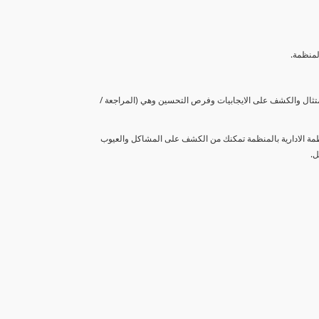
لمنظمة.
متثال والكشف على الايجابيات وفرص التحسين وهي (المراجعة /
نظمة الادارية بالمنظمة تمكنك من الكشف على المشاكل والعيوب
ل.