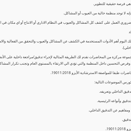
ي فرصة حقيقية للتطوير.
إنه لا توجد منظمة خالية من العيوب أو المشاكل.
ضروري العمل على كشف كل المشاكل والعيوب في النظام الاداري أو الانتاج أو اي مكان في ا
د
لك اليوم أهم الأدوات المستخدمة في الكشف عن المشاكل والعيوب والتحقق من الفعالية والا
اخلي).
موعة مركزة من المحاضرات نقدم لك الطريقة المثالية لإجراء تدقيق/مراجعة داخلية على الأ
 وفرص التحسين داخل المنظمة والتي تؤدي الي الارتقاء بالمستوي العام وتجنب تكرار المشاك
ات طبقا للمواصفة الاسترشادية الأيزو 19011:2018.
ورس الموضوعات التالية: