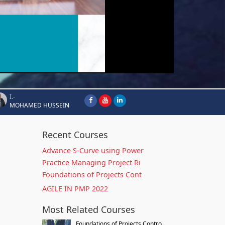
I.-
MOHAMED HUSSEIN
Recent Courses
Advance S-Curve using Power
Practice Managing Project Ri
Foundations of Projects Cont
AGILE IN PMP 2022
Most Related Courses
Foundations of Projects Contro...