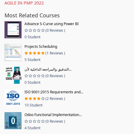
AGILE IN PMP 2022
Most Related Courses
Advance S-Curve using Power BI
(0 Reviews )
0 Student
Projects Scheduling
(1 Reviews )
5 Student
التدقيق والمراجعة الداخلية لأن...
(0 Reviews )
0 Student
ISO 9001:2015 Requirements and...
(2 Reviews )
10 Student
Odoo Functional Implementation...
(0 Reviews )
4 Student