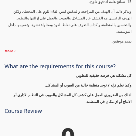
15- نصائح هامة لتدقيق ناجح.
وتذكر دائما أن الهدف من المراجعة والتدقيق ليس القاء اللوم على المخطئ ولكن
الهدف الرئيسي هو الكشف عن المشاكل والعيوب والعمل على إزالتها والتطوير
والتحسين بالمنظمة. و كذلك التعرف علي نقاط القوة ومحاولة نشرها وتعميمها داخل
المؤسسة.
دمتم موفقين.
More
What are the requirements for this course?
كل مشكلة هي فرصة حقيقية للتطوير.
وكما نعلم فإنه لا توجد منظمة خالية من العيوب أو المشاكل.
لذلك من الضروري العمل على كشف كل المشاكل والعيوب في النظام الاداري أو
الانتاج أو اي مكان في المنظمة.
Course Review