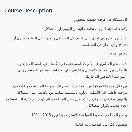
Course Description
كل مشكلة هي فرصة حقيقية للتطوير.
وكما نعلم فإنه لا توجد منظمة خالية من العيوب أو المشاكل.
لذلك من الضروري العمل على كشف كل المشاكل والعيوب في النظام الاداري أو
الانتاج أو اي مكان في المنظمة.
وكذلك التأكد
لذلك نقدم لك اليوم أهم الأدوات المستخدمة في الكشف عن المشاكل والعيوب
والتحقق من الفعالية والامتثال والكشف على الايجابيات وفرص التحسين وهي
(المراجعة / التدقيق الداخلي).
من خلال مجموعة مركزة من المحاضرات نقدم لك الطريقة المثالية لإجراء تدقيق/
مراجعة داخلية على الأنظمة الادارية بالمنظمة تمكنك من الكشف على المشاكل
والعيوب والايجابيات وفرص التحسين داخل المنظمة والتي تؤدي الي الارتقاء بالمستوي
العام وتجنب تكرار المشاكل.
وجميع المحاضرات طبقا للمواصفة الاسترشادية الأيزو 19011:2018.
ويتضمن الكورس الموضوعات التالية: