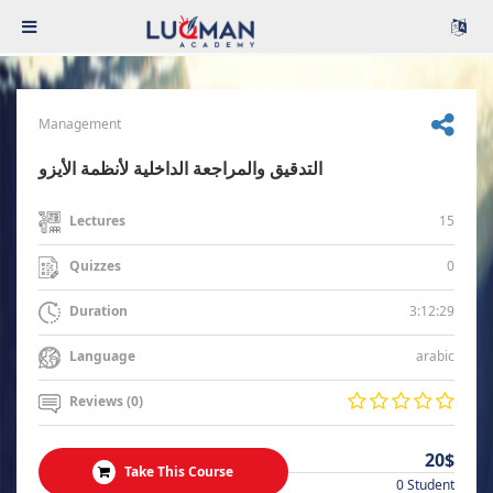
Management
التدقيق والمراجعة الداخلية لأنظمة الأيزو
15
Lectures
0
Quizzes
3:12:29
Duration
arabic
Language
Reviews (0)
20$
Take This Course
0 Student