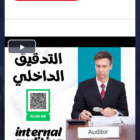
.
Play
Video