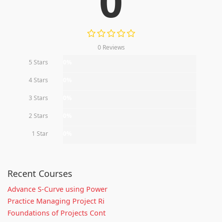
0
0 Reviews
5 Stars
0%
4 Stars
0%
3 Stars
0%
2 Stars
0%
1 Star
0%
Recent Courses
Advance S-Curve using Power
Practice Managing Project Ri
Foundations of Projects Cont