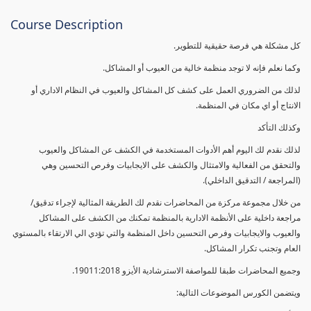
Course Description
كل مشكلة هي فرصة حقيقية للتطوير.
وكما نعلم فإنه لا توجد منظمة خالية من العيوب أو المشاكل.
لذلك من الضروري العمل على كشف كل المشاكل والعيوب في النظام الاداري أو
الانتاج أو اي مكان في المنظمة.
وكذلك التأكد
لذلك نقدم لك اليوم أهم الأدوات المستخدمة في الكشف عن المشاكل والعيوب
والتحقق من الفعالية والامتثال والكشف على الايجابيات وفرص التحسين وهي
(المراجعة / التدقيق الداخلي).
من خلال مجموعة مركزة من المحاضرات نقدم لك الطريقة المثالية لإجراء تدقيق/
مراجعة داخلية على الأنظمة الادارية بالمنظمة تمكنك من الكشف على المشاكل
والعيوب والايجابيات وفرص التحسين داخل المنظمة والتي تؤدي الي الارتقاء بالمستوي
العام وتجنب تكرار المشاكل.
وجميع المحاضرات طبقا للمواصفة الاسترشادية الأيزو 19011:2018.
ويتضمن الكورس الموضوعات التالية: