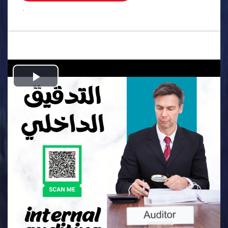
.
Play
Video