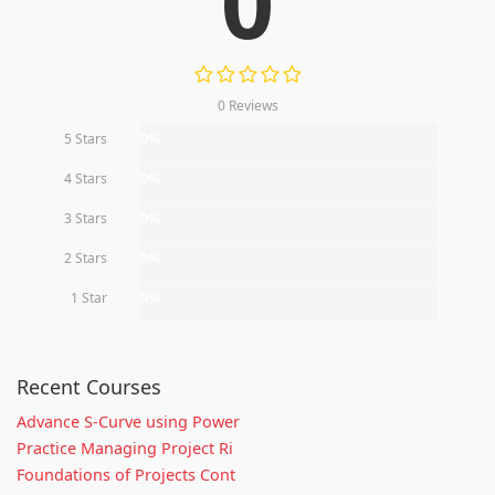
0
0 Reviews
5 Stars
0%
4 Stars
0%
3 Stars
0%
2 Stars
0%
1 Star
0%
Recent Courses
Advance S-Curve using Power
Practice Managing Project Ri
Foundations of Projects Cont