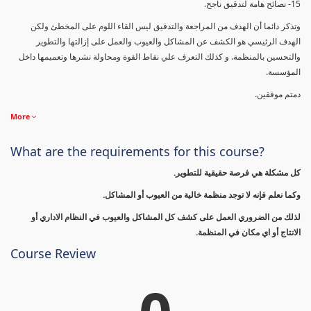
15- نصائح هامة لتدقيق ناجح.
وتذكر دائما أن الهدف من المراجعة والتدقيق ليس القاء اللوم على المخطئ ولكن
الهدف الرئيسي هو الكشف عن المشاكل والعيوب والعمل على إزالتها والتطوير
والتحسين بالمنظمة. و كذلك التعرف علي نقاط القوة ومحاولة نشرها وتعميمها داخل
المؤسسة.
دمتم موفقين.
More
What are the requirements for this course?
كل مشكلة هي فرصة حقيقية للتطوير.
وكما نعلم فإنه لا توجد منظمة خالية من العيوب أو المشاكل.
لذلك من الضروري العمل على كشف كل المشاكل والعيوب في النظام الاداري أو
الانتاج أو اي مكان في المنظمة.
Course Review