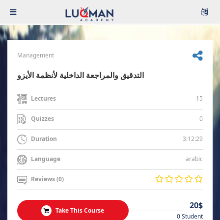
Management
التدقيق والمراجعة الداخلية لأنظمة الأيزو
15
Lectures
0
Quizzes
3:12:29
Duration
arabic
Language
Reviews (0)
20$
Take This Course
0 Student