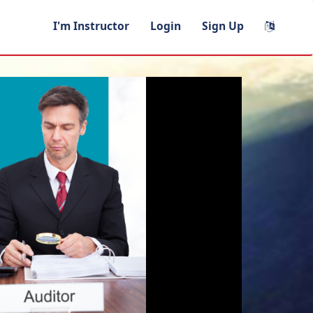
I'm Instructor
Login
Sign Up