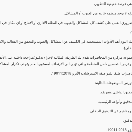
ي فرصة حقيقية للتطوير.
إنه لا توجد منظمة خالية من العيوب أو المشاكل.
ضروري العمل على كشف كل المشاكل والعيوب في النظام الاداري أو الانتاج أو اي مكان في ا
د
لك اليوم أهم الأدوات المستخدمة في الكشف عن المشاكل والعيوب والتحقق من الفعالية والا
اخلي).
موعة مركزة من المحاضرات نقدم لك الطريقة المثالية لإجراء تدقيق/مراجعة داخلية على الأ
 وفرص التحسين داخل المنظمة والتي تؤدي الي الارتقاء بالمستوي العام وتجنب تكرار المشاك
ات طبقا للمواصفة الاسترشادية الأيزو 19011:2018.
ورس الموضوعات التالية: