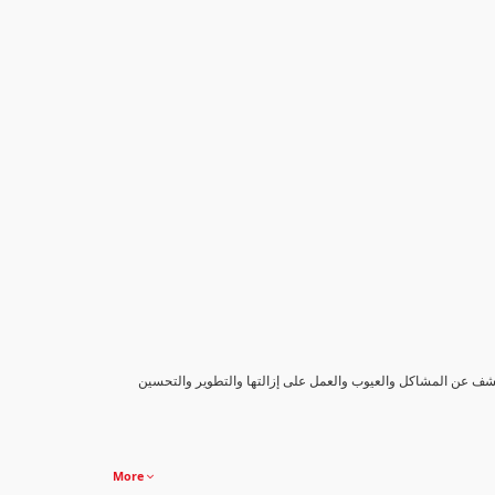
كشف عن المشاكل والعيوب والعمل على إزالتها والتطوير والتحسين
More