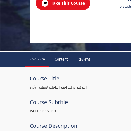
Take This Course
0 Stud
.
Overview
Content
Reviews
Course Title
التدقيق والمراجعة الداخلية لأنظمة الأيزو
Course Subtitle
ISO 19011:2018
Course Description