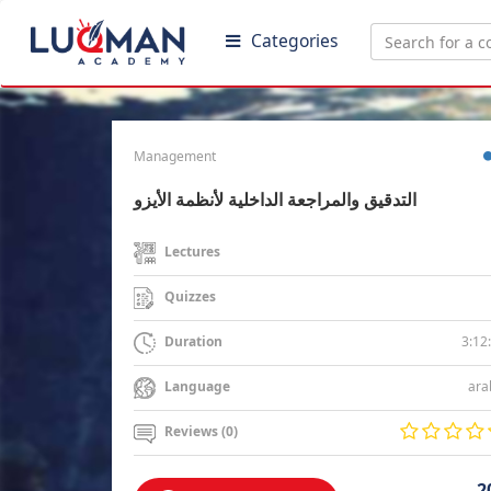
Categories
Management
التدقيق والمراجعة الداخلية لأنظمة الأيزو
Lectures
Quizzes
3:12
Duration
ara
Language
Reviews (0)
2