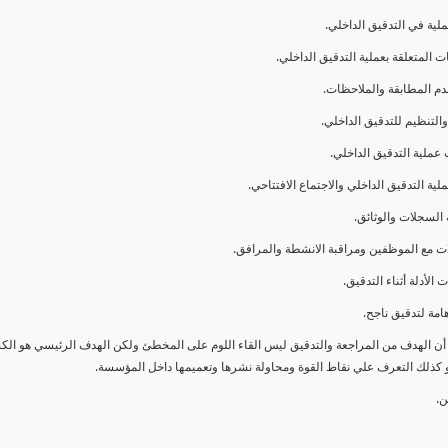
ا أن الهدف من المراجعة والتدقيق ليس القاء اللوم على المخطئ ولكن الهدف الرئيسي هو ال
و كذلك التعرف علي نقاط القوة ومحاولة نشرها وتعميمها داخل المؤسسة.
ن.