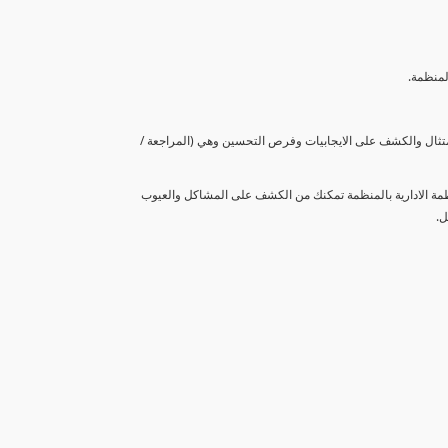
لمنظمة.
متثال والكشف على الايجابيات وفرص التحسين وهي (المراجعة /
نظمة الادارية بالمنظمة تمكنك من الكشف على المشاكل والعيوب
ل.