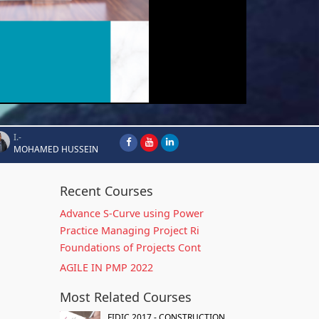
I.-
MOHAMED HUSSEIN
Recent Courses
Advance S-Curve using Power
Practice Managing Project Ri
Foundations of Projects Cont
AGILE IN PMP 2022
Most Related Courses
FIDIC 2017 - CONSTRUCTION