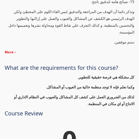
15- نصائح هامة لتدقيق ناجح.
وتذكر دائما أن الهدف من المراجعة والتدقيق ليس القاء اللوم على المخطئ ولكن
الهدف الرئيسي هو الكشف عن المشاكل والعيوب والعمل على إزالتها والتطوير
والتحسين بالمنظمة. و كذلك التعرف علي نقاط القوة ومحاولة نشرها وتعميمها داخل
المؤسسة.
دمتم موفقين.
More
What are the requirements for this course?
كل مشكلة هي فرصة حقيقية للتطوير.
وكما نعلم فإنه لا توجد منظمة خالية من العيوب أو المشاكل.
لذلك من الضروري العمل على كشف كل المشاكل والعيوب في النظام الاداري أو
الانتاج أو اي مكان في المنظمة.
Course Review