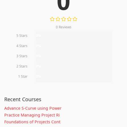
0
0 Reviews
5 Stars
0%
4 Stars
0%
3 Stars
0%
2 Stars
0%
1 Star
0%
Recent Courses
Advance S-Curve using Power
Practice Managing Project Ri
Foundations of Projects Cont