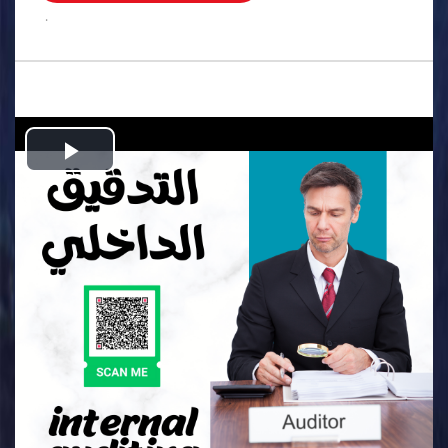
.
Play
Video