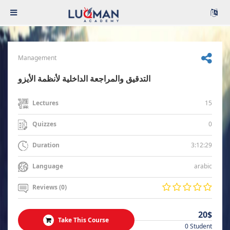
Management
التدقيق والمراجعة الداخلية لأنظمة الأيزو
15
Lectures
0
Quizzes
3:12:29
Duration
arabic
Language
Reviews (0)
20$
Take This Course
0 Student