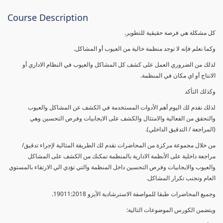
Course Description
كل مشكلة هي فرصة حقيقية للتطوير.
وكما نعلم فإنه لا توجد منظمة خالية من العيوب أو المشاكل.
لذلك من الضروري العمل على كشف كل المشاكل والعيوب في النظام الاداري أو
الانتاج أو اي مكان في المنظمة.
وكذلك التأكد
لذلك نقدم لك اليوم أهم الأدوات المستخدمة في الكشف عن المشاكل والعيوب
والتحقق من الفعالية والامتثال والكشف على الايجابيات وفرص التحسين وهي
(المراجعة / التدقيق الداخلي).
من خلال مجموعة مركزة من المحاضرات نقدم لك الطريقة المثالية لإجراء تدقيق/
مراجعة داخلية على الأنظمة الادارية بالمنظمة تمكنك من الكشف على المشاكل
والعيوب والايجابيات وفرص التحسين داخل المنظمة والتي تؤدي الي الارتقاء بالمستوي
العام وتجنب تكرار المشاكل.
وجميع المحاضرات طبقا للمواصفة الاسترشادية الأيزو 19011:2018.
ويتضمن الكورس الموضوعات التالية: