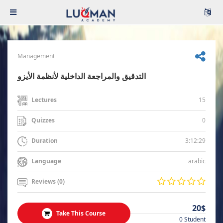
Management
التدقيق والمراجعة الداخلية لأنظمة الأيزو
15
Lectures
0
Quizzes
3:12:29
Duration
arabic
Language
Reviews (0)
20$
Take This Course
0 Student