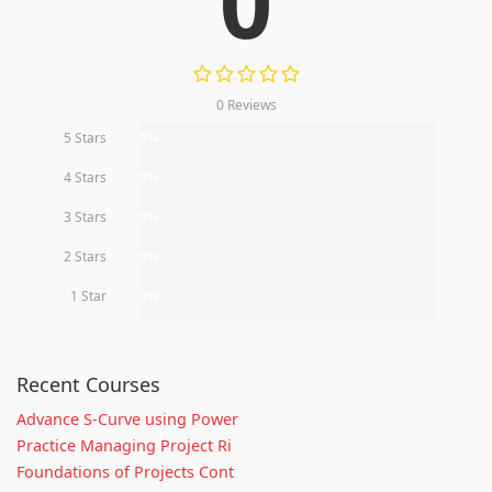
0
0 Reviews
5 Stars
0%
4 Stars
0%
3 Stars
0%
2 Stars
0%
1 Star
0%
Recent Courses
Advance S-Curve using Power
Practice Managing Project Ri
Foundations of Projects Cont