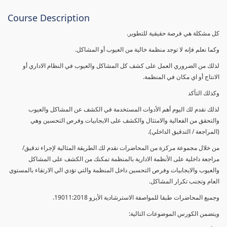
Course Description
كل مشكلة هي فرصة حقيقية للتطوير.
وكما نعلم فإنه لا توجد منظمة خالية من العيوب أو المشاكل.
لذلك من الضروري العمل على كشف كل المشاكل والعيوب في النظام الاداري أو
الانتاج أو اي مكان في المنظمة.
وكذلك التأكد
لذلك نقدم لك اليوم أهم الأدوات المستخدمة في الكشف عن المشاكل والعيوب
والتحقق من الفعالية والامتثال والكشف على الايجابيات وفرص التحسين وهي
(المراجعة / التدقيق الداخلي).
من خلال مجموعة مركزة من المحاضرات نقدم لك الطريقة المثالية لإجراء تدقيق/
مراجعة داخلية على الأنظمة الادارية بالمنظمة تمكنك من الكشف على المشاكل
والعيوب والايجابيات وفرص التحسين داخل المنظمة والتي تؤدي الي الارتقاء بالمستوي
العام وتجنب تكرار المشاكل.
وجميع المحاضرات طبقا للمواصفة الاسترشادية الأيزو 19011:2018.
ويتضمن الكورس الموضوعات التالية: