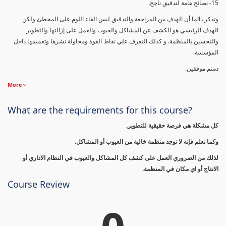
15- نصائح هامة لتدقيق ناجح.
وتذكر دائما أن الهدف من المراجعة والتدقيق ليس القاء اللوم على المخطئ ولكن
الهدف الرئيسي هو الكشف عن المشاكل والعيوب والعمل على إزالتها والتطوير
والتحسين بالمنظمة. و كذلك التعرف علي نقاط القوة ومحاولة نشرها وتعميمها داخل
المؤسسة.
دمتم موفقين.
More
What are the requirements for this course?
كل مشكلة هي فرصة حقيقية للتطوير.
وكما نعلم فإنه لا توجد منظمة خالية من العيوب أو المشاكل.
لذلك من الضروري العمل على كشف كل المشاكل والعيوب في النظام الاداري أو
الانتاج أو اي مكان في المنظمة.
Course Review