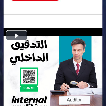
.
Play
Video