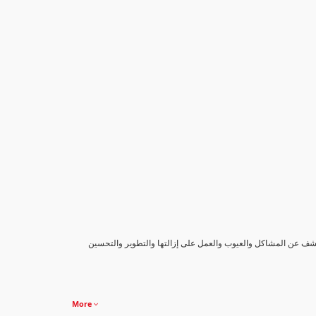
كشف عن المشاكل والعيوب والعمل على إزالتها والتطوير والتحسين
More