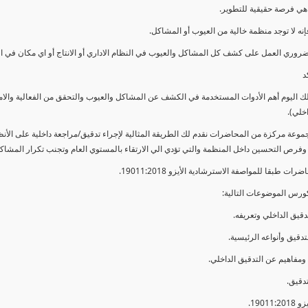
ي فرصة حقيقية للتطوير.
إنه لا توجد منظمة خالية من العيوب أو المشاكل.
ضروري العمل على كشف كل المشاكل والعيوب في النظام الاداري أو الانتاج أو اي مكان في ا
د
لك اليوم أهم الأدوات المستخدمة في الكشف عن المشاكل والعيوب والتحقق من الفعالية والا
اخلي).
موعة مركزة من المحاضرات نقدم لك الطريقة المثالية لإجراء تدقيق/مراجعة داخلية على الأ
 وفرص التحسين داخل المنظمة والتي تؤدي الي الارتقاء بالمستوي العام وتجنب تكرار المشاك
ات طبقا للمواصفة الاسترشادية الأيزو 19011:2018.
ورس الموضوعات التالية: