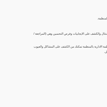
لمنظمة.
متثال والكشف على الايجابيات وفرص التحسين وهي (المراجعة /
نظمة الادارية بالمنظمة تمكنك من الكشف على المشاكل والعيوب
ل.