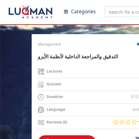
Categories
Management
التدقيق والمراجعة الداخلية لأنظمة الأيزو
Lectures
Quizzes
3:12
Duration
ara
Language
Reviews (0)
2