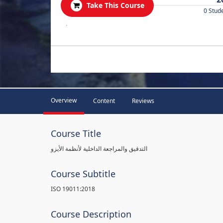
Take This Course
0 Stud
.
Overview
Content
Reviews
Course Title
التدقيق والمراجعة الداخلية لأنظمة الأيزو
Course Subtitle
ISO 19011:2018
Course Description