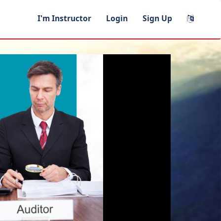
I'm Instructor
Login
Sign Up