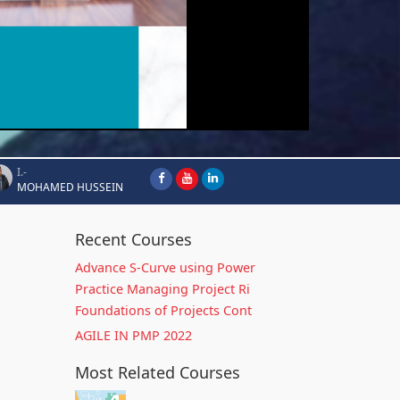
I.-
MOHAMED HUSSEIN
Recent Courses
Advance S-Curve using Power
Practice Managing Project Ri
Foundations of Projects Cont
AGILE IN PMP 2022
Most Related Courses