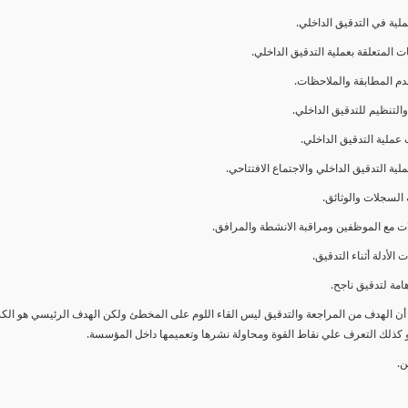
ا أن الهدف من المراجعة والتدقيق ليس القاء اللوم على المخطئ ولكن الهدف الرئيسي هو ال
و كذلك التعرف علي نقاط القوة ومحاولة نشرها وتعميمها داخل المؤسسة.
ن.