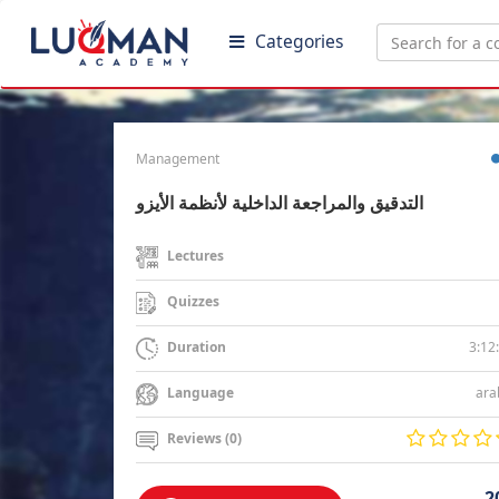
Categories
Management
التدقيق والمراجعة الداخلية لأنظمة الأيزو
Lectures
Quizzes
3:12
Duration
ara
Language
Reviews (0)
2