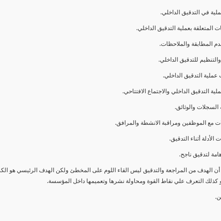
ا أن الهدف من المراجعة والتدقيق ليس القاء اللوم على المخطئ ولكن الهدف الرئيسي هو ال
و كذلك التعرف علي نقاط القوة ومحاولة نشرها وتعميمها داخل المؤسسة.
ن.