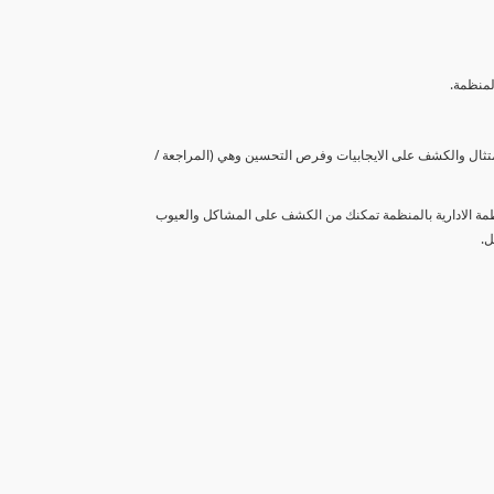
لمنظمة.
متثال والكشف على الايجابيات وفرص التحسين وهي (المراجعة /
نظمة الادارية بالمنظمة تمكنك من الكشف على المشاكل والعيوب
ل.