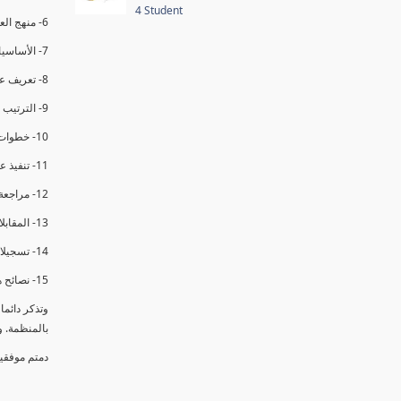
4 Student
6- منهج العملية في التدقيق الداخلي.
7- الأساسيات المتعلقة بعملية التدقيق الداخلي.
8- تعريف عدم المطابقة والملاحظات.
9- الترتيب والتنظيم للتدقيق الداخلي.
10- خطوات عملية التدقيق الداخلي.
11- تنفيذ عملية التدقيق الداخلي والاجتماع الافتتاحي.
12- مراجعة السجلات والوثائق.
13- المقابلات مع الموظفين ومراقبة الانشطة والمرافق.
14- تسجيلات الأدلة أثناء التدقيق.
15- نصائح هامة لتدقيق ناجح.
وتذكر دائم
بالمنظمة. 
دمتم موفقي