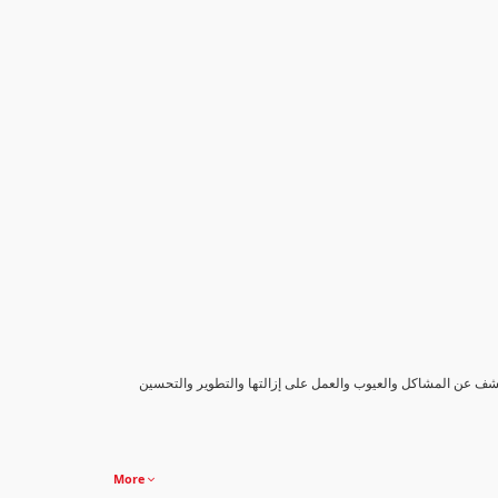
كشف عن المشاكل والعيوب والعمل على إزالتها والتطوير والتحسين
More