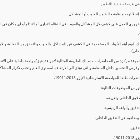
ي فرصة حقيقية للتطوير.
إنه لا توجد منظمة خالية من العيوب أو المشاكل.
ضروري العمل على كشف كل المشاكل والعيوب في النظام الاداري أو الانتاج أو اي مكان في ا
د
لك اليوم أهم الأدوات المستخدمة في الكشف عن المشاكل والعيوب والتحقق من الفعالية والا
اخلي).
موعة مركزة من المحاضرات نقدم لك الطريقة المثالية لإجراء تدقيق/مراجعة داخلية على الأ
 وفرص التحسين داخل المنظمة والتي تؤدي الي الارتقاء بالمستوي العام وتجنب تكرار المشاك
ات طبقا للمواصفة الاسترشادية الأيزو 19011:2018.
ورس الموضوعات التالية: