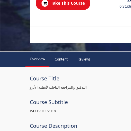
Take This Course
0 Stud
.
Overview
Content
Reviews
Course Title
التدقيق والمراجعة الداخلية لأنظمة الأيزو
Course Subtitle
ISO 19011:2018
Course Description