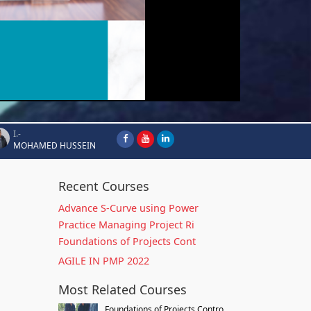
I.-
MOHAMED HUSSEIN
Recent Courses
Advance S-Curve using Power
Practice Managing Project Ri
Foundations of Projects Cont
AGILE IN PMP 2022
Most Related Courses
Foundations of Projects Contro...