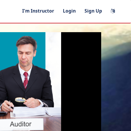
I'm Instructor
Login
Sign Up