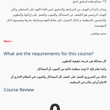
15- نصائح هامة لتدقيق ناجح.
وتذكر دائما أن الهدف من المراجعة والتدقيق ليس القاء اللوم على المخطئ ولكن
الهدف الرئيسي هو الكشف عن المشاكل والعيوب والعمل على إزالتها والتطوير
والتحسين بالمنظمة. و كذلك التعرف علي نقاط القوة ومحاولة نشرها وتعميمها داخل
المؤسسة.
دمتم موفقين.
More
What are the requirements for this course?
كل مشكلة هي فرصة حقيقية للتطوير.
وكما نعلم فإنه لا توجد منظمة خالية من العيوب أو المشاكل.
لذلك من الضروري العمل على كشف كل المشاكل والعيوب في النظام الاداري أو
الانتاج أو اي مكان في المنظمة.
Course Review