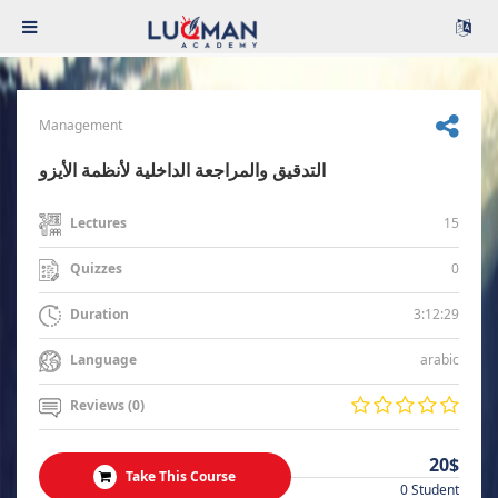
Management
التدقيق والمراجعة الداخلية لأنظمة الأيزو
15
Lectures
0
Quizzes
3:12:29
Duration
arabic
Language
Reviews (0)
20$
Take This Course
0 Student