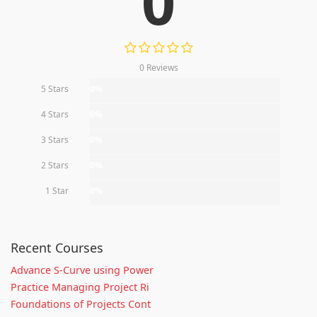
0
0 Reviews
5 Stars
0%
4 Stars
0%
3 Stars
0%
2 Stars
0%
1 Star
0%
Recent Courses
Advance S-Curve using Power
Practice Managing Project Ri
Foundations of Projects Cont