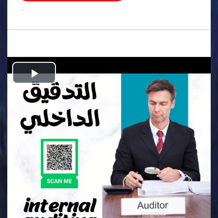
.
Play
Video