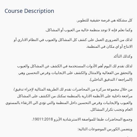
Course Description
كل مشكلة هي فرصة حقيقية للتطوير.
وكما نعلم فإنه لا توجد منظمة خالية من العيوب أو المشاكل.
لذلك من الضروري العمل على كشف كل المشاكل والعيوب في النظام الاداري أو
الانتاج أو اي مكان في المنظمة.
وكذلك التأكد
لذلك نقدم لك اليوم أهم الأدوات المستخدمة في الكشف عن المشاكل والعيوب
والتحقق من الفعالية والامتثال والكشف على الايجابيات وفرص التحسين وهي
(المراجعة / التدقيق الداخلي).
من خلال مجموعة مركزة من المحاضرات نقدم لك الطريقة المثالية لإجراء تدقيق/
مراجعة داخلية على الأنظمة الادارية بالمنظمة تمكنك من الكشف على المشاكل
والعيوب والايجابيات وفرص التحسين داخل المنظمة والتي تؤدي الي الارتقاء بالمستوي
العام وتجنب تكرار المشاكل.
وجميع المحاضرات طبقا للمواصفة الاسترشادية الأيزو 19011:2018.
ويتضمن الكورس الموضوعات التالية: