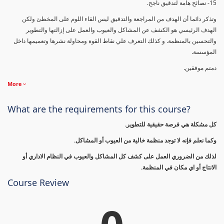
15- نصائح هامة لتدقيق ناجح.
وتذكر دائما أن الهدف من المراجعة والتدقيق ليس القاء اللوم على المخطئ ولكن
الهدف الرئيسي هو الكشف عن المشاكل والعيوب والعمل على إزالتها والتطوير
والتحسين بالمنظمة. و كذلك التعرف علي نقاط القوة ومحاولة نشرها وتعميمها داخل
المؤسسة.
دمتم موفقين.
More
What are the requirements for this course?
كل مشكلة هي فرصة حقيقية للتطوير.
وكما نعلم فإنه لا توجد منظمة خالية من العيوب أو المشاكل.
لذلك من الضروري العمل على كشف كل المشاكل والعيوب في النظام الاداري أو
الانتاج أو اي مكان في المنظمة.
Course Review