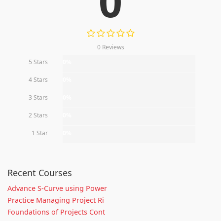
0
0 Reviews
5 Stars
0%
4 Stars
0%
3 Stars
0%
2 Stars
0%
1 Star
0%
Recent Courses
Advance S-Curve using Power
Practice Managing Project Ri
Foundations of Projects Cont