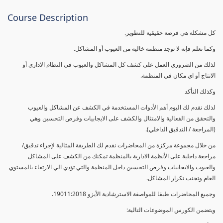
Course Description
كل مشكلة هي فرصة حقيقية للتطوير.
وكما نعلم فإنه لا توجد منظمة خالية من العيوب أو المشاكل.
لذلك من الضروري العمل على كشف كل المشاكل والعيوب في النظام الاداري أو
الانتاج أو اي مكان في المنظمة.
وكذلك التأكد
لذلك نقدم لك اليوم أهم الأدوات المستخدمة في الكشف عن المشاكل والعيوب
والتحقق من الفعالية والامتثال والكشف على الايجابيات وفرص التحسين وهي
(المراجعة / التدقيق الداخلي).
من خلال مجموعة مركزة من المحاضرات نقدم لك الطريقة المثالية لإجراء تدقيق/
مراجعة داخلية على الأنظمة الادارية بالمنظمة تمكنك من الكشف على المشاكل
والعيوب والايجابيات وفرص التحسين داخل المنظمة والتي تؤدي الي الارتقاء بالمستوي
العام وتجنب تكرار المشاكل.
وجميع المحاضرات طبقا للمواصفة الاسترشادية الأيزو 19011:2018.
ويتضمن الكورس الموضوعات التالية: