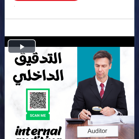
.
Play
Video