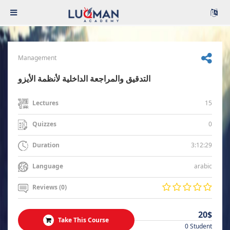
Management
التدقيق والمراجعة الداخلية لأنظمة الأيزو
15
Lectures
0
Quizzes
3:12:29
Duration
arabic
Language
Reviews (0)
20$
Take This Course
0 Student