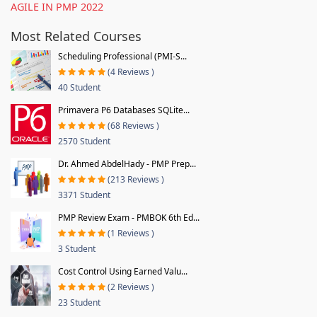
AGILE IN PMP 2022
Most Related Courses
Scheduling Professional (PMI-S...
(4 Reviews )
40 Student
Primavera P6 Databases SQLite...
(68 Reviews )
2570 Student
Dr. Ahmed AbdelHady - PMP Prep...
(213 Reviews )
3371 Student
PMP Review Exam - PMBOK 6th Ed...
(1 Reviews )
3 Student
Cost Control Using Earned Valu...
(2 Reviews )
23 Student