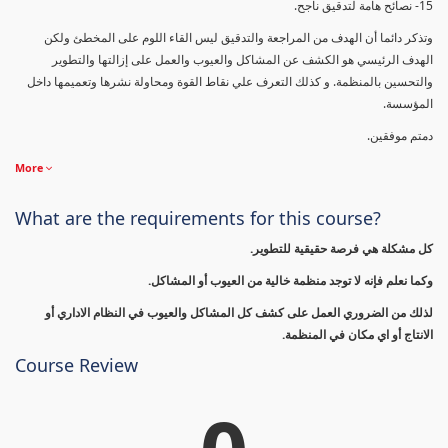
15- نصائح هامة لتدقيق ناجح.
وتذكر دائما أن الهدف من المراجعة والتدقيق ليس القاء اللوم على المخطئ ولكن
الهدف الرئيسي هو الكشف عن المشاكل والعيوب والعمل على إزالتها والتطوير
والتحسين بالمنظمة. و كذلك التعرف علي نقاط القوة ومحاولة نشرها وتعميمها داخل
المؤسسة.
دمتم موفقين.
More
What are the requirements for this course?
كل مشكلة هي فرصة حقيقية للتطوير.
وكما نعلم فإنه لا توجد منظمة خالية من العيوب أو المشاكل.
لذلك من الضروري العمل على كشف كل المشاكل والعيوب في النظام الاداري أو
الانتاج أو اي مكان في المنظمة.
Course Review