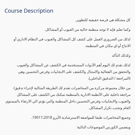
Course Description
كل مشكلة هي فرصة حقيقية للتطوير.
وكما نعلم فإنه لا توجد منظمة خالية من العيوب أو المشاكل.
لذلك من الضروري العمل على كشف كل المشاكل والعيوب في النظام الاداري أو
الانتاج أو اي مكان في المنظمة.
وكذلك التأكد
لذلك نقدم لك اليوم أهم الأدوات المستخدمة في الكشف عن المشاكل والعيوب
والتحقق من الفعالية والامتثال والكشف على الايجابيات وفرص التحسين وهي
(المراجعة / التدقيق الداخلي).
من خلال مجموعة مركزة من المحاضرات نقدم لك الطريقة المثالية لإجراء تدقيق/
مراجعة داخلية على الأنظمة الادارية بالمنظمة تمكنك من الكشف على المشاكل
والعيوب والايجابيات وفرص التحسين داخل المنظمة والتي تؤدي الي الارتقاء بالمستوي
العام وتجنب تكرار المشاكل.
وجميع المحاضرات طبقا للمواصفة الاسترشادية الأيزو 19011:2018.
ويتضمن الكورس الموضوعات التالية: