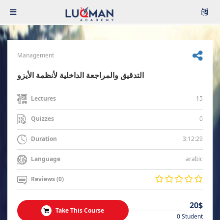
Management
التدقيق والمراجعة الداخلية لأنظمة الأيزو
15
Lectures
0
Quizzes
3:12:29
Duration
arabic
Language
Reviews (0)
20$
Take This Course
0 Student