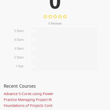
0
0 Reviews
5 Stars
0%
4 Stars
0%
3 Stars
0%
2 Stars
0%
1 Star
0%
Recent Courses
Advance S-Curve using Power
Practice Managing Project Ri
Foundations of Projects Cont