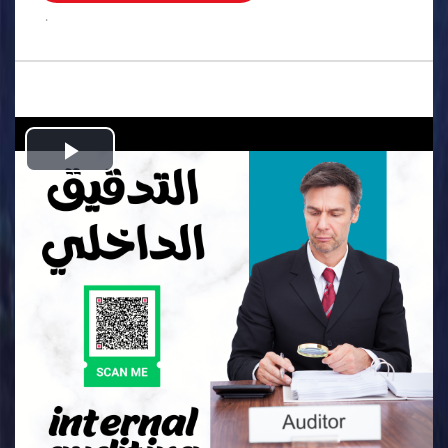
.
Play
Video