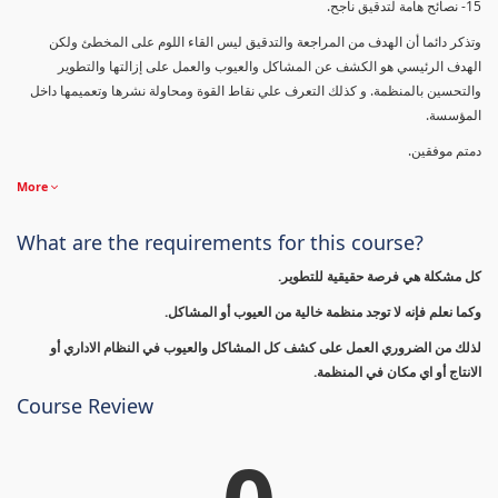
15- نصائح هامة لتدقيق ناجح.
وتذكر دائما أن الهدف من المراجعة والتدقيق ليس القاء اللوم على المخطئ ولكن
الهدف الرئيسي هو الكشف عن المشاكل والعيوب والعمل على إزالتها والتطوير
والتحسين بالمنظمة. و كذلك التعرف علي نقاط القوة ومحاولة نشرها وتعميمها داخل
المؤسسة.
دمتم موفقين.
More
What are the requirements for this course?
كل مشكلة هي فرصة حقيقية للتطوير.
وكما نعلم فإنه لا توجد منظمة خالية من العيوب أو المشاكل.
لذلك من الضروري العمل على كشف كل المشاكل والعيوب في النظام الاداري أو
الانتاج أو اي مكان في المنظمة.
Course Review