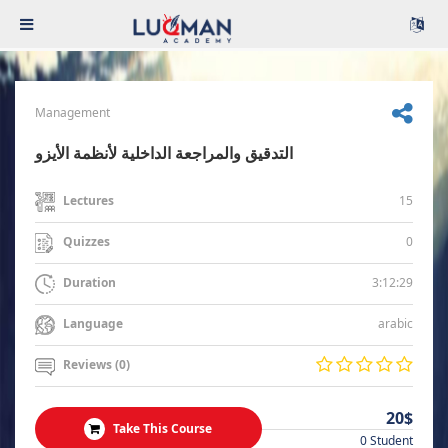
Management
التدقيق والمراجعة الداخلية لأنظمة الأيزو
15
Lectures
0
Quizzes
3:12:29
Duration
arabic
Language
Reviews (0)
20$
Take This Course
0 Student