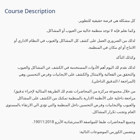
Course Description
كل مشكلة هي فرصة حقيقية للتطوير.
وكما نعلم فإنه لا توجد منظمة خالية من العيوب أو المشاكل.
لذلك من الضروري العمل على كشف كل المشاكل والعيوب في النظام الاداري أو
الانتاج أو اي مكان في المنظمة.
وكذلك التأكد
لذلك نقدم لك اليوم أهم الأدوات المستخدمة في الكشف عن المشاكل والعيوب
والتحقق من الفعالية والامتثال والكشف على الايجابيات وفرص التحسين وهي
(المراجعة / التدقيق الداخلي).
من خلال مجموعة مركزة من المحاضرات نقدم لك الطريقة المثالية لإجراء تدقيق/
مراجعة داخلية على الأنظمة الادارية بالمنظمة تمكنك من الكشف على المشاكل
والعيوب والايجابيات وفرص التحسين داخل المنظمة والتي تؤدي الي الارتقاء بالمستوي
العام وتجنب تكرار المشاكل.
وجميع المحاضرات طبقا للمواصفة الاسترشادية الأيزو 19011:2018.
ويتضمن الكورس الموضوعات التالية: