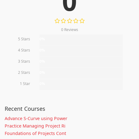
0
0 Reviews
5 Stars
0%
4 Stars
0%
3 Stars
0%
2 Stars
0%
1 Star
0%
Recent Courses
Advance S-Curve using Power
Practice Managing Project Ri
Foundations of Projects Cont