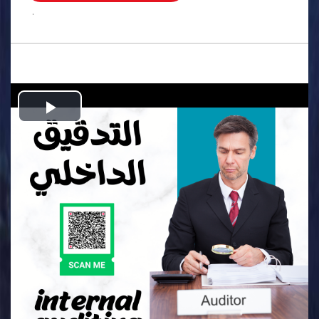
.
Play
Video