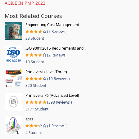
AGILE IN PMP 2022
Most Related Courses
Engineering Cost Management
(7 Reviews )
33 Student
ISO 9001:2015 Requirements and...
(2 Reviews )
10 Student
Primavera (Level Three)
(10 Reviews )
320 Student
Primavera P6 (Advanced Level)
(398 Reviews )
5171 Student
spss
(1 Reviews )
4 Student