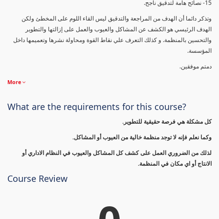
15- نصائح هامة لتدقيق ناجح.
وتذكر دائما أن الهدف من المراجعة والتدقيق ليس القاء اللوم على المخطئ ولكن
الهدف الرئيسي هو الكشف عن المشاكل والعيوب والعمل على إزالتها والتطوير
والتحسين بالمنظمة. و كذلك التعرف علي نقاط القوة ومحاولة نشرها وتعميمها داخل
المؤسسة.
دمتم موفقين.
More
What are the requirements for this course?
كل مشكلة هي فرصة حقيقية للتطوير.
وكما نعلم فإنه لا توجد منظمة خالية من العيوب أو المشاكل.
لذلك من الضروري العمل على كشف كل المشاكل والعيوب في النظام الاداري أو
الانتاج أو اي مكان في المنظمة.
Course Review