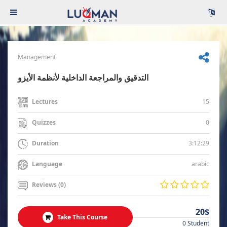
Management
التدقيق والمراجعة الداخلية لأنظمة الأيزو
15
Lectures
0
Quizzes
3:12:29
Duration
arabic
Language
Reviews (0)
20$
Take This Course
0 Student