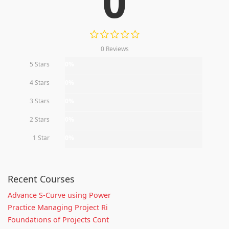
0
0 Reviews
5 Stars
0%
4 Stars
0%
3 Stars
0%
2 Stars
0%
1 Star
0%
Recent Courses
Advance S-Curve using Power
Practice Managing Project Ri
Foundations of Projects Cont