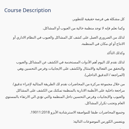
Course Description
كل مشكلة هي فرصة حقيقية للتطوير.
وكما نعلم فإنه لا توجد منظمة خالية من العيوب أو المشاكل.
لذلك من الضروري العمل على كشف كل المشاكل والعيوب في النظام الاداري أو
الانتاج أو اي مكان في المنظمة.
وكذلك التأكد
لذلك نقدم لك اليوم أهم الأدوات المستخدمة في الكشف عن المشاكل والعيوب
والتحقق من الفعالية والامتثال والكشف على الايجابيات وفرص التحسين وهي
(المراجعة / التدقيق الداخلي).
من خلال مجموعة مركزة من المحاضرات نقدم لك الطريقة المثالية لإجراء تدقيق/
مراجعة داخلية على الأنظمة الادارية بالمنظمة تمكنك من الكشف على المشاكل
والعيوب والايجابيات وفرص التحسين داخل المنظمة والتي تؤدي الي الارتقاء بالمستوي
العام وتجنب تكرار المشاكل.
وجميع المحاضرات طبقا للمواصفة الاسترشادية الأيزو 19011:2018.
ويتضمن الكورس الموضوعات التالية: