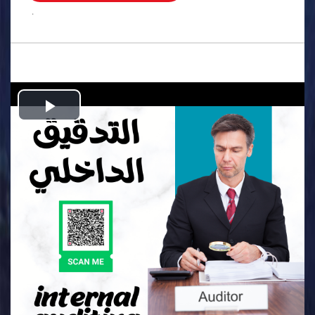
.
Play
Video