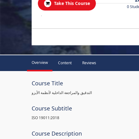
Take This Course
0 Stud
.
Overview
Content
Reviews
Course Title
التدقيق والمراجعة الداخلية لأنظمة الأيزو
Course Subtitle
ISO 19011:2018
Course Description