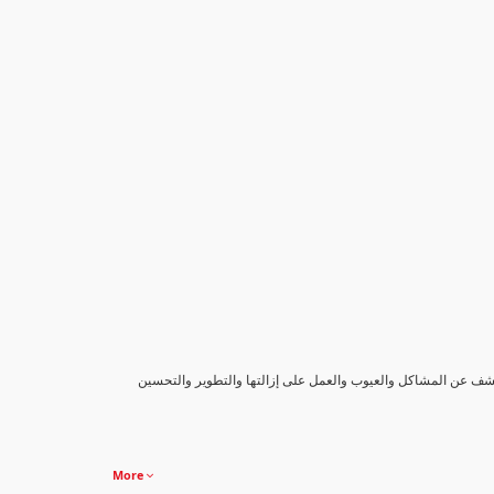
كشف عن المشاكل والعيوب والعمل على إزالتها والتطوير والتحسين
More