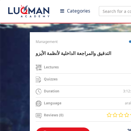
Categories
Management
التدقيق والمراجعة الداخلية لأنظمة الأيزو
Lectures
Quizzes
3:12
Duration
ara
Language
Reviews (0)
2