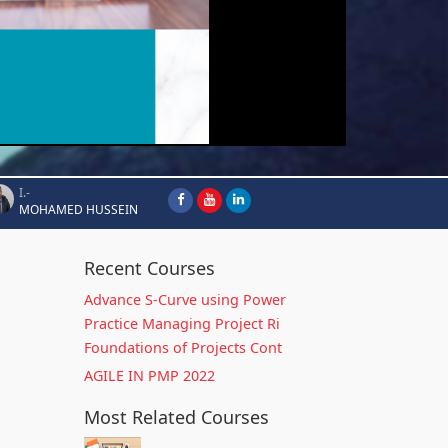
I.-
MOHAMED HUSSEIN
Recent Courses
Advance S-Curve using Power
Practice Managing Project Ri
Foundations of Projects Cont
AGILE IN PMP 2022
Most Related Courses