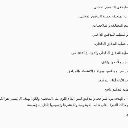
ا أن الهدف من المراجعة والتدقيق ليس القاء اللوم على المخطئ ولكن الهدف الرئيسي هو ال
و كذلك التعرف علي نقاط القوة ومحاولة نشرها وتعميمها داخل المؤسسة.
ن.