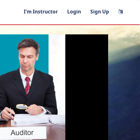
I'm Instructor
Login
Sign Up