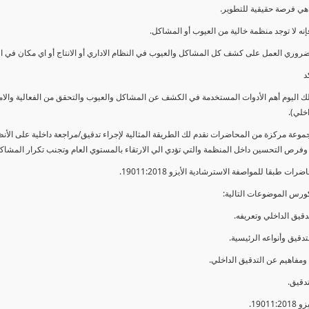
ي فرصة حقيقية للتطوير.
إنه لا توجد منظمة خالية من العيوب أو المشاكل.
ضروري العمل على كشف كل المشاكل والعيوب في النظام الاداري أو الانتاج أو اي مكان في ا
د
لك اليوم أهم الأدوات المستخدمة في الكشف عن المشاكل والعيوب والتحقق من الفعالية والا
اخلي).
موعة مركزة من المحاضرات نقدم لك الطريقة المثالية لإجراء تدقيق/مراجعة داخلية على الأ
 وفرص التحسين داخل المنظمة والتي تؤدي الي الارتقاء بالمستوي العام وتجنب تكرار المشاك
ات طبقا للمواصفة الاسترشادية الأيزو 19011:2018.
ورس الموضوعات التالية: