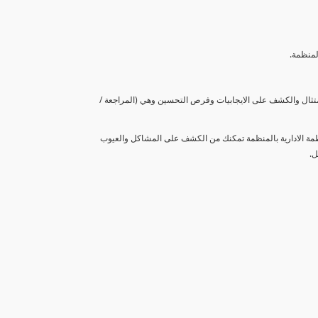
لمنظمة.
متثال والكشف على الايجابيات وفرص التحسين وهي (المراجعة /
نظمة الادارية بالمنظمة تمكنك من الكشف على المشاكل والعيوب
ل.