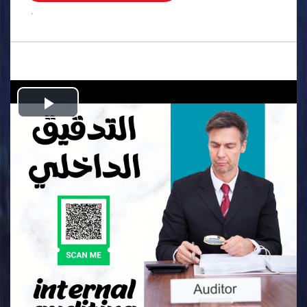
.
Play
Video