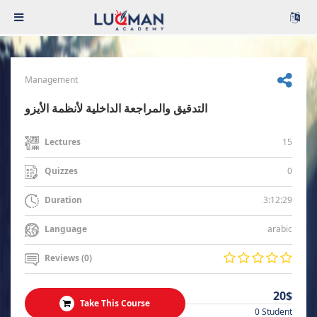
Management
التدقيق والمراجعة الداخلية لأنظمة الأيزو
15
Lectures
0
Quizzes
3:12:29
Duration
arabic
Language
Reviews (0)
20$
Take This Course
0 Student