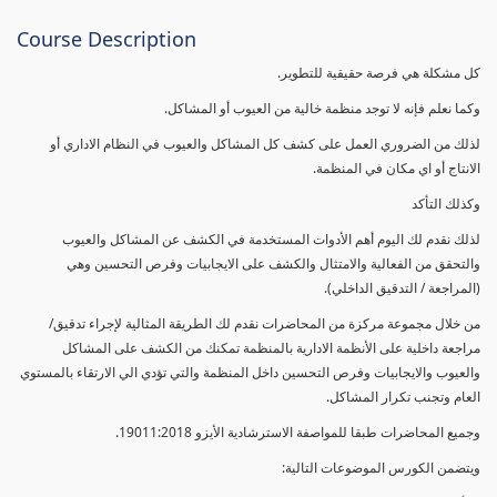
Course Description
كل مشكلة هي فرصة حقيقية للتطوير.
وكما نعلم فإنه لا توجد منظمة خالية من العيوب أو المشاكل.
لذلك من الضروري العمل على كشف كل المشاكل والعيوب في النظام الاداري أو
الانتاج أو اي مكان في المنظمة.
وكذلك التأكد
لذلك نقدم لك اليوم أهم الأدوات المستخدمة في الكشف عن المشاكل والعيوب
والتحقق من الفعالية والامتثال والكشف على الايجابيات وفرص التحسين وهي
(المراجعة / التدقيق الداخلي).
من خلال مجموعة مركزة من المحاضرات نقدم لك الطريقة المثالية لإجراء تدقيق/
مراجعة داخلية على الأنظمة الادارية بالمنظمة تمكنك من الكشف على المشاكل
والعيوب والايجابيات وفرص التحسين داخل المنظمة والتي تؤدي الي الارتقاء بالمستوي
العام وتجنب تكرار المشاكل.
وجميع المحاضرات طبقا للمواصفة الاسترشادية الأيزو 19011:2018.
ويتضمن الكورس الموضوعات التالية: