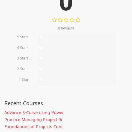
0
0 Reviews
5 Stars
0%
4 Stars
0%
3 Stars
0%
2 Stars
0%
1 Star
0%
Recent Courses
Advance S-Curve using Power
Practice Managing Project Ri
Foundations of Projects Cont