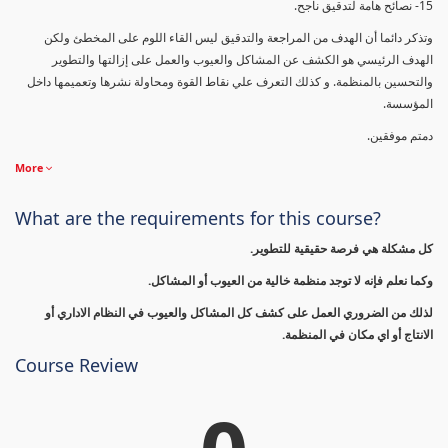
15- نصائح هامة لتدقيق ناجح.
وتذكر دائما أن الهدف من المراجعة والتدقيق ليس القاء اللوم على المخطئ ولكن
الهدف الرئيسي هو الكشف عن المشاكل والعيوب والعمل على إزالتها والتطوير
والتحسين بالمنظمة. و كذلك التعرف علي نقاط القوة ومحاولة نشرها وتعميمها داخل
المؤسسة.
دمتم موفقين.
More
What are the requirements for this course?
كل مشكلة هي فرصة حقيقية للتطوير.
وكما نعلم فإنه لا توجد منظمة خالية من العيوب أو المشاكل.
لذلك من الضروري العمل على كشف كل المشاكل والعيوب في النظام الاداري أو
الانتاج أو اي مكان في المنظمة.
Course Review