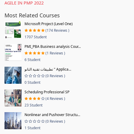
AGILE IN PMP 2022
Most Related Courses
Microsoft Project (Level One)
(174 Reviews )
1707 Student
PMI_PBA Business analysis Cour...
(1 Reviews )
6 Student
تطبيقات تقنية النانو " Applica...
(0 Reviews )
0 Student
Scheduling Professional SP
(4 Reviews )
23 Student
Nonlinear and Pushover Structu...
(0 Reviews )
1 Student