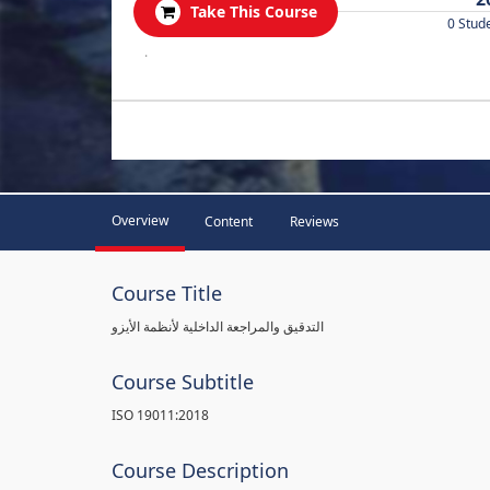
Take This Course
0 Stud
.
Overview
Content
Reviews
Course Title
التدقيق والمراجعة الداخلية لأنظمة الأيزو
Course Subtitle
ISO 19011:2018
Course Description