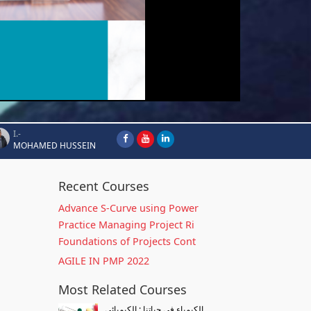
I.-
MOHAMED HUSSEIN
Recent Courses
Advance S-Curve using Power
Practice Managing Project Ri
Foundations of Projects Cont
AGILE IN PMP 2022
Most Related Courses
الكيمياء في حياتنا : الكيميائى...