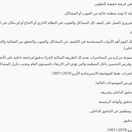
ي فرصة حقيقية للتطوير.
إنه لا توجد منظمة خالية من العيوب أو المشاكل.
ضروري العمل على كشف كل المشاكل والعيوب في النظام الاداري أو الانتاج أو اي مكان في ا
د
لك اليوم أهم الأدوات المستخدمة في الكشف عن المشاكل والعيوب والتحقق من الفعالية والا
اخلي).
موعة مركزة من المحاضرات نقدم لك الطريقة المثالية لإجراء تدقيق/مراجعة داخلية على الأ
 وفرص التحسين داخل المنظمة والتي تؤدي الي الارتقاء بالمستوي العام وتجنب تكرار المشاك
ات طبقا للمواصفة الاسترشادية الأيزو 19011:2018.
ورس الموضوعات التالية: