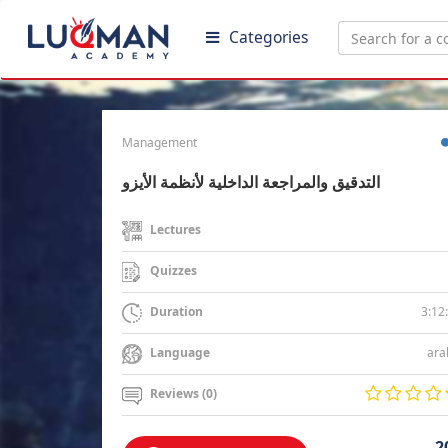
Categories
Management
التدقيق والمراجعة الداخلية لأنظمة الأيزو
Lectures
Quizzes
3:12
Duration
ara
Language
Reviews (0)
2