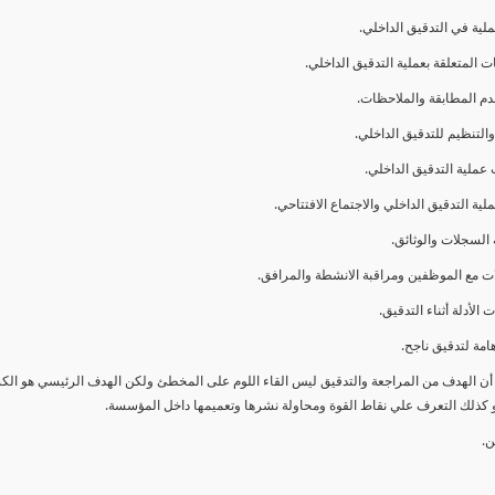
ا أن الهدف من المراجعة والتدقيق ليس القاء اللوم على المخطئ ولكن الهدف الرئيسي هو ال
و كذلك التعرف علي نقاط القوة ومحاولة نشرها وتعميمها داخل المؤسسة.
ن.