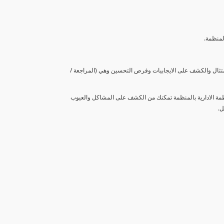
لمنظمة.
متثال والكشف على الايجابيات وفرص التحسين وهي (المراجعة /
نظمة الادارية بالمنظمة تمكنك من الكشف على المشاكل والعيوب
ل.