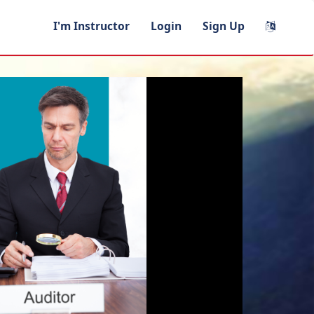
I'm Instructor
Login
Sign Up