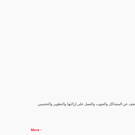
كشف عن المشاكل والعيوب والعمل على إزالتها والتطوير والتحسين
More