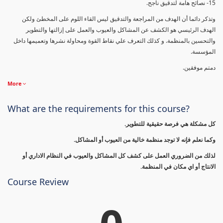
15- نصائح هامة لتدقيق ناجح.
وتذكر دائما أن الهدف من المراجعة والتدقيق ليس القاء اللوم على المخطئ ولكن
الهدف الرئيسي هو الكشف عن المشاكل والعيوب والعمل على إزالتها والتطوير
والتحسين بالمنظمة. و كذلك التعرف علي نقاط القوة ومحاولة نشرها وتعميمها داخل
المؤسسة.
دمتم موفقين.
More
What are the requirements for this course?
كل مشكلة هي فرصة حقيقية للتطوير.
وكما نعلم فإنه لا توجد منظمة خالية من العيوب أو المشاكل.
لذلك من الضروري العمل على كشف كل المشاكل والعيوب في النظام الاداري أو
الانتاج أو اي مكان في المنظمة.
Course Review