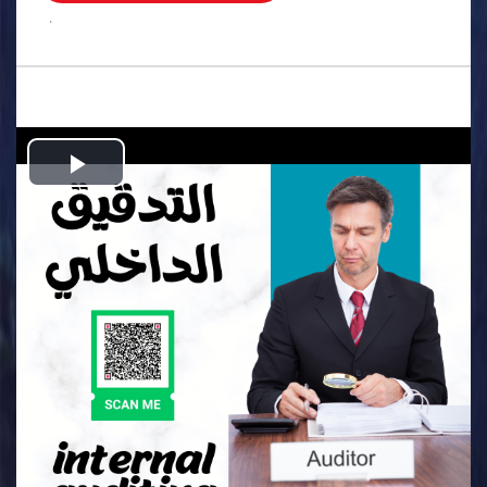
.
Play
Video