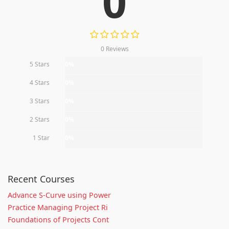
0
0 Reviews
5 Stars
0%
4 Stars
0%
3 Stars
0%
2 Stars
0%
1 Star
0%
Recent Courses
Advance S-Curve using Power
Practice Managing Project Ri
Foundations of Projects Cont