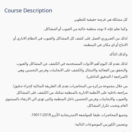
Course Description
كل مشكلة هي فرصة حقيقية للتطوير.
وكما نعلم فإنه لا توجد منظمة خالية من العيوب أو المشاكل.
لذلك من الضروري العمل على كشف كل المشاكل والعيوب في النظام الاداري أو
الانتاج أو اي مكان في المنظمة.
وكذلك التأكد
لذلك نقدم لك اليوم أهم الأدوات المستخدمة في الكشف عن المشاكل والعيوب
والتحقق من الفعالية والامتثال والكشف على الايجابيات وفرص التحسين وهي
(المراجعة / التدقيق الداخلي).
من خلال مجموعة مركزة من المحاضرات نقدم لك الطريقة المثالية لإجراء تدقيق/
مراجعة داخلية على الأنظمة الادارية بالمنظمة تمكنك من الكشف على المشاكل
والعيوب والايجابيات وفرص التحسين داخل المنظمة والتي تؤدي الي الارتقاء بالمستوي
العام وتجنب تكرار المشاكل.
وجميع المحاضرات طبقا للمواصفة الاسترشادية الأيزو 19011:2018.
ويتضمن الكورس الموضوعات التالية: