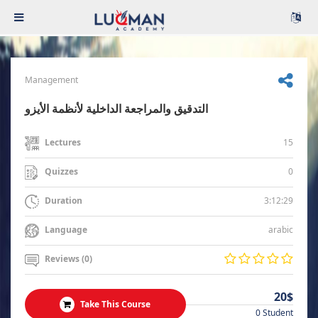
Management
التدقيق والمراجعة الداخلية لأنظمة الأيزو
15
Lectures
0
Quizzes
3:12:29
Duration
arabic
Language
Reviews (0)
20$
Take This Course
0 Student