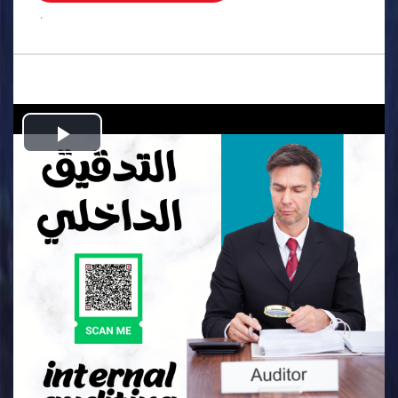
.
Play
Video