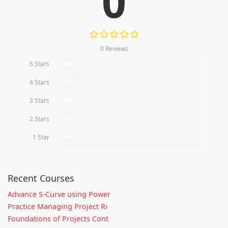
0
0 Reviews
5 Stars
0%
4 Stars
0%
3 Stars
0%
2 Stars
0%
1 Star
0%
Recent Courses
Advance S-Curve using Power
Practice Managing Project Ri
Foundations of Projects Cont