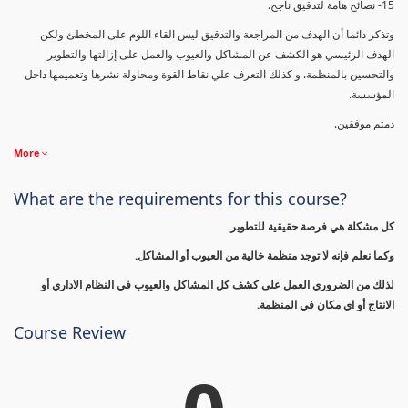
15- نصائح هامة لتدقيق ناجح.
وتذكر دائما أن الهدف من المراجعة والتدقيق ليس القاء اللوم على المخطئ ولكن
الهدف الرئيسي هو الكشف عن المشاكل والعيوب والعمل على إزالتها والتطوير
والتحسين بالمنظمة. و كذلك التعرف علي نقاط القوة ومحاولة نشرها وتعميمها داخل
المؤسسة.
دمتم موفقين.
More
What are the requirements for this course?
كل مشكلة هي فرصة حقيقية للتطوير.
وكما نعلم فإنه لا توجد منظمة خالية من العيوب أو المشاكل.
لذلك من الضروري العمل على كشف كل المشاكل والعيوب في النظام الاداري أو
الانتاج أو اي مكان في المنظمة.
Course Review