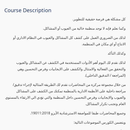
Course Description
كل مشكلة هي فرصة حقيقية للتطوير.
وكما نعلم فإنه لا توجد منظمة خالية من العيوب أو المشاكل.
لذلك من الضروري العمل على كشف كل المشاكل والعيوب في النظام الاداري أو
الانتاج أو اي مكان في المنظمة.
وكذلك التأكد
لذلك نقدم لك اليوم أهم الأدوات المستخدمة في الكشف عن المشاكل والعيوب
والتحقق من الفعالية والامتثال والكشف على الايجابيات وفرص التحسين وهي
(المراجعة / التدقيق الداخلي).
من خلال مجموعة مركزة من المحاضرات نقدم لك الطريقة المثالية لإجراء تدقيق/
مراجعة داخلية على الأنظمة الادارية بالمنظمة تمكنك من الكشف على المشاكل
والعيوب والايجابيات وفرص التحسين داخل المنظمة والتي تؤدي الي الارتقاء بالمستوي
العام وتجنب تكرار المشاكل.
وجميع المحاضرات طبقا للمواصفة الاسترشادية الأيزو 19011:2018.
ويتضمن الكورس الموضوعات التالية: