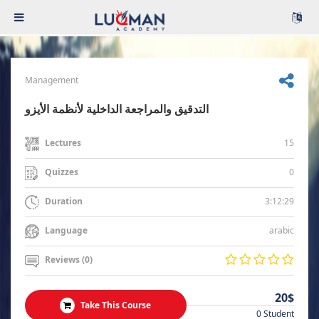
Management
التدقيق والمراجعة الداخلية لأنظمة الأيزو
15
Lectures
0
Quizzes
3:12:29
Duration
arabic
Language
Reviews (0)
20$
Take This Course
0 Student