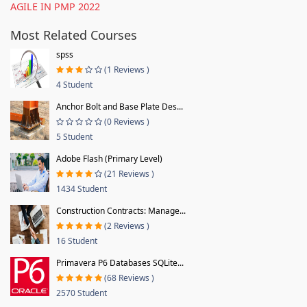
AGILE IN PMP 2022
Most Related Courses
spss
(1 Reviews )
4 Student
Anchor Bolt and Base Plate Des...
(0 Reviews )
5 Student
Adobe Flash (Primary Level)
(21 Reviews )
1434 Student
Construction Contracts: Manage...
(2 Reviews )
16 Student
Primavera P6 Databases SQLite...
(68 Reviews )
2570 Student