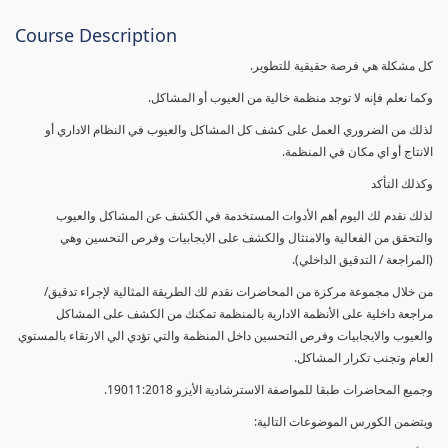
Course Description
كل مشكلة هي فرصة حقيقية للتطوير.
وكما نعلم فإنه لا توجد منظمة خالية من العيوب أو المشاكل.
لذلك من الضروري العمل على كشف كل المشاكل والعيوب في النظام الاداري أو
الانتاج أو اي مكان في المنظمة.
وكذلك التأكد
لذلك نقدم لك اليوم أهم الأدوات المستخدمة في الكشف عن المشاكل والعيوب
والتحقق من الفعالية والامتثال والكشف على الايجابيات وفرص التحسين وهي
(المراجعة / التدقيق الداخلي).
من خلال مجموعة مركزة من المحاضرات نقدم لك الطريقة المثالية لإجراء تدقيق/
مراجعة داخلية على الأنظمة الادارية بالمنظمة تمكنك من الكشف على المشاكل
والعيوب والايجابيات وفرص التحسين داخل المنظمة والتي تؤدي الي الارتقاء بالمستوي
العام وتجنب تكرار المشاكل.
وجميع المحاضرات طبقا للمواصفة الاسترشادية الأيزو 19011:2018.
ويتضمن الكورس الموضوعات التالية: