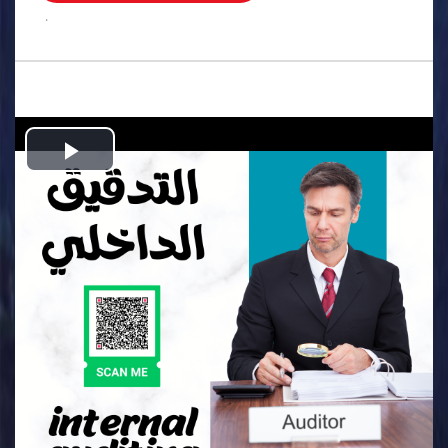
.
Play
Video