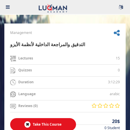
Management
التدقيق والمراجعة الداخلية لأنظمة الأيزو
15
Lectures
0
Quizzes
3:12:29
Duration
arabic
Language
Reviews (0)
20$
Take This Course
0 Student