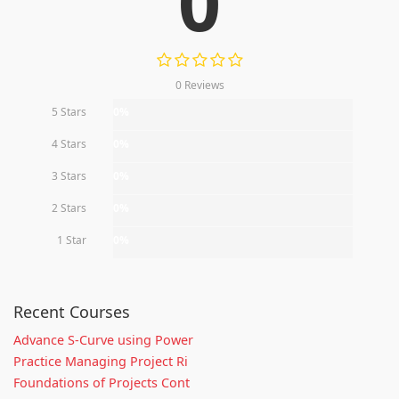
0
0 Reviews
5 Stars
0%
4 Stars
0%
3 Stars
0%
2 Stars
0%
1 Star
0%
Recent Courses
Advance S-Curve using Power
Practice Managing Project Ri
Foundations of Projects Cont