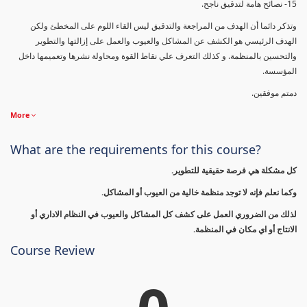
15- نصائح هامة لتدقيق ناجح.
وتذكر دائما أن الهدف من المراجعة والتدقيق ليس القاء اللوم على المخطئ ولكن
الهدف الرئيسي هو الكشف عن المشاكل والعيوب والعمل على إزالتها والتطوير
والتحسين بالمنظمة. و كذلك التعرف علي نقاط القوة ومحاولة نشرها وتعميمها داخل
المؤسسة.
دمتم موفقين.
More
What are the requirements for this course?
كل مشكلة هي فرصة حقيقية للتطوير.
وكما نعلم فإنه لا توجد منظمة خالية من العيوب أو المشاكل.
لذلك من الضروري العمل على كشف كل المشاكل والعيوب في النظام الاداري أو
الانتاج أو اي مكان في المنظمة.
Course Review