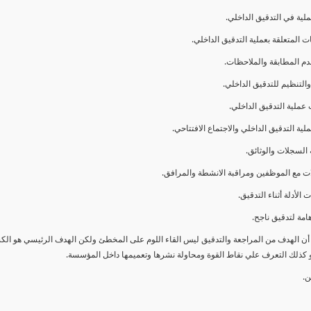
ا أن الهدف من المراجعة والتدقيق ليس القاء اللوم على المخطئ ولكن الهدف الرئيسي هو ال
و كذلك التعرف علي نقاط القوة ومحاولة نشرها وتعميمها داخل المؤسسة.
ن.