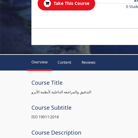
Take This Course
0 Stud
.
Overview
Content
Reviews
Course Title
التدقيق والمراجعة الداخلية لأنظمة الأيزو
Course Subtitle
ISO 19011:2018
Course Description