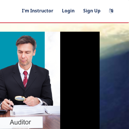
I'm Instructor
Login
Sign Up