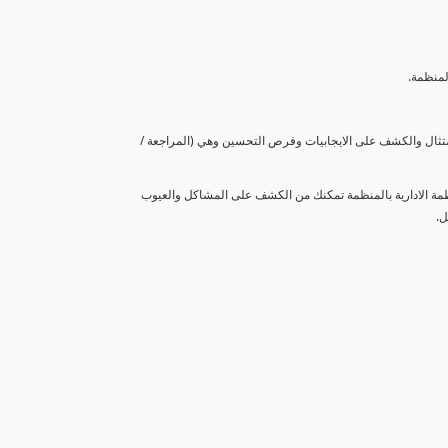
لمنظمة.
متثال والكشف على الايجابيات وفرص التحسين وهي (المراجعة /
نظمة الادارية بالمنظمة تمكنك من الكشف على المشاكل والعيوب
ل.