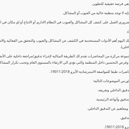
ي فرصة حقيقية للتطوير.
إنه لا توجد منظمة خالية من العيوب أو المشاكل.
ضروري العمل على كشف كل المشاكل والعيوب في النظام الاداري أو الانتاج أو اي مكان في ا
د
لك اليوم أهم الأدوات المستخدمة في الكشف عن المشاكل والعيوب والتحقق من الفعالية والا
اخلي).
موعة مركزة من المحاضرات نقدم لك الطريقة المثالية لإجراء تدقيق/مراجعة داخلية على الأ
 وفرص التحسين داخل المنظمة والتي تؤدي الي الارتقاء بالمستوي العام وتجنب تكرار المشاك
ات طبقا للمواصفة الاسترشادية الأيزو 19011:2018.
ورس الموضوعات التالية: