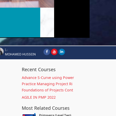
I.-
MOHAMED HUSSEIN
Recent Courses
Advance S-Curve using Power
Practice Managing Project Ri
Foundations of Projects Cont
AGILE IN PMP 2022
Most Related Courses
Primavera (Level Two)