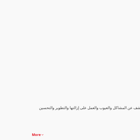
كشف عن المشاكل والعيوب والعمل على إزالتها والتطوير والتحسين
More