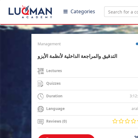
Categories
Management
التدقيق والمراجعة الداخلية لأنظمة الأيزو
Lectures
Quizzes
3:12
Duration
ara
Language
Reviews (0)
2