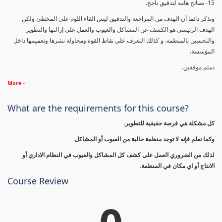
15- نصائح هامة لتدقيق ناجح.
وتذكر دائما أن الهدف من المراجعة والتدقيق ليس القاء اللوم على المخطئ ولكن
الهدف الرئيسي هو الكشف عن المشاكل والعيوب والعمل على إزالتها والتطوير
والتحسين بالمنظمة. و كذلك التعرف علي نقاط القوة ومحاولة نشرها وتعميمها داخل
المؤسسة.
دمتم موفقين.
More
What are the requirements for this course?
كل مشكلة هي فرصة حقيقية للتطوير.
وكما نعلم فإنه لا توجد منظمة خالية من العيوب أو المشاكل.
لذلك من الضروري العمل على كشف كل المشاكل والعيوب في النظام الاداري أو
الانتاج أو اي مكان في المنظمة.
Course Review