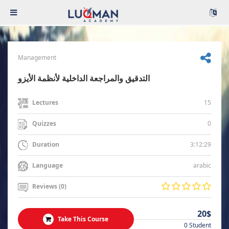
Management
التدقيق والمراجعة الداخلية لأنظمة الأيزو
15
Lectures
0
Quizzes
3:12:29
Duration
arabic
Language
Reviews (0)
20$
Take This Course
0 Student