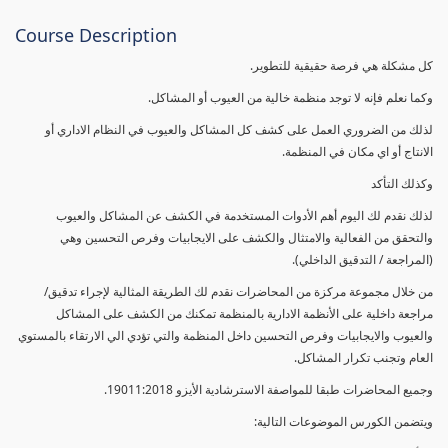
Course Description
كل مشكلة هي فرصة حقيقية للتطوير.
وكما نعلم فإنه لا توجد منظمة خالية من العيوب أو المشاكل.
لذلك من الضروري العمل على كشف كل المشاكل والعيوب في النظام الاداري أو
الانتاج أو اي مكان في المنظمة.
وكذلك التأكد
لذلك نقدم لك اليوم أهم الأدوات المستخدمة في الكشف عن المشاكل والعيوب
والتحقق من الفعالية والامتثال والكشف على الايجابيات وفرص التحسين وهي
(المراجعة / التدقيق الداخلي).
من خلال مجموعة مركزة من المحاضرات نقدم لك الطريقة المثالية لإجراء تدقيق/
مراجعة داخلية على الأنظمة الادارية بالمنظمة تمكنك من الكشف على المشاكل
والعيوب والايجابيات وفرص التحسين داخل المنظمة والتي تؤدي الي الارتقاء بالمستوي
العام وتجنب تكرار المشاكل.
وجميع المحاضرات طبقا للمواصفة الاسترشادية الأيزو 19011:2018.
ويتضمن الكورس الموضوعات التالية: