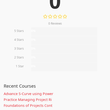
0
0 Reviews
5 Stars
0%
4 Stars
0%
3 Stars
0%
2 Stars
0%
1 Star
0%
Recent Courses
Advance S-Curve using Power
Practice Managing Project Ri
Foundations of Projects Cont