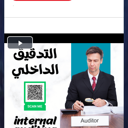
.
Play
Video