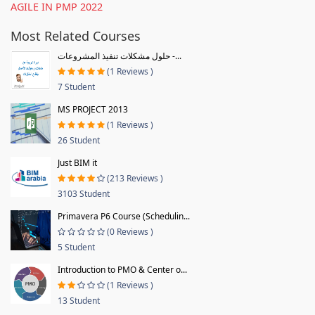
AGILE IN PMP 2022
Most Related Courses
حلول مشكلات تنفيذ المشروعات -...
(1 Reviews )
7 Student
MS PROJECT 2013
(1 Reviews )
26 Student
Just BIM it
(213 Reviews )
3103 Student
Primavera P6 Course (Schedulin...
(0 Reviews )
5 Student
Introduction to PMO & Center o...
(1 Reviews )
13 Student