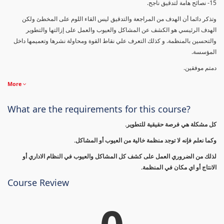
15- نصائح هامة لتدقيق ناجح.
وتذكر دائما أن الهدف من المراجعة والتدقيق ليس القاء اللوم على المخطئ ولكن
الهدف الرئيسي هو الكشف عن المشاكل والعيوب والعمل على إزالتها والتطوير
والتحسين بالمنظمة. و كذلك التعرف علي نقاط القوة ومحاولة نشرها وتعميمها داخل
المؤسسة.
دمتم موفقين.
More
What are the requirements for this course?
كل مشكلة هي فرصة حقيقية للتطوير.
وكما نعلم فإنه لا توجد منظمة خالية من العيوب أو المشاكل.
لذلك من الضروري العمل على كشف كل المشاكل والعيوب في النظام الاداري أو
الانتاج أو اي مكان في المنظمة.
Course Review