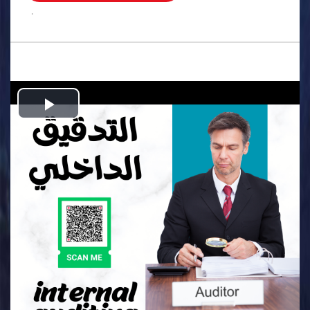
.
Play
Video