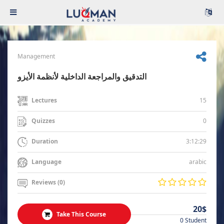
Management
التدقيق والمراجعة الداخلية لأنظمة الأيزو
15
Lectures
0
Quizzes
3:12:29
Duration
arabic
Language
Reviews (0)
20$
Take This Course
0 Student