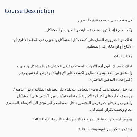
Course Description
كل مشكلة هي فرصة حقيقية للتطوير.
وكما نعلم فإنه لا توجد منظمة خالية من العيوب أو المشاكل.
لذلك من الضروري العمل على كشف كل المشاكل والعيوب في النظام الاداري أو
الانتاج أو اي مكان في المنظمة.
وكذلك التأكد
لذلك نقدم لك اليوم أهم الأدوات المستخدمة في الكشف عن المشاكل والعيوب
والتحقق من الفعالية والامتثال والكشف على الايجابيات وفرص التحسين وهي
(المراجعة / التدقيق الداخلي).
من خلال مجموعة مركزة من المحاضرات نقدم لك الطريقة المثالية لإجراء تدقيق/
مراجعة داخلية على الأنظمة الادارية بالمنظمة تمكنك من الكشف على المشاكل
والعيوب والايجابيات وفرص التحسين داخل المنظمة والتي تؤدي الي الارتقاء بالمستوي
العام وتجنب تكرار المشاكل.
وجميع المحاضرات طبقا للمواصفة الاسترشادية الأيزو 19011:2018.
ويتضمن الكورس الموضوعات التالية: