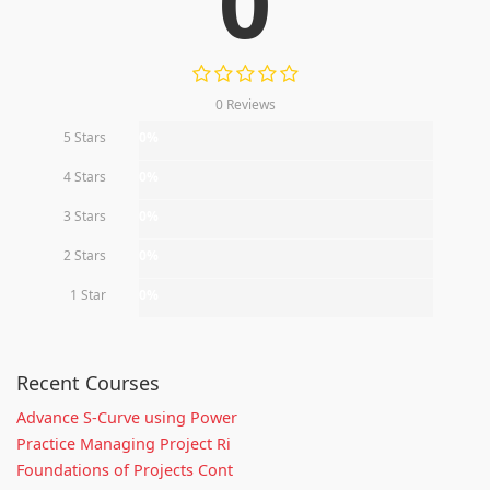
0
0 Reviews
5 Stars
0%
4 Stars
0%
3 Stars
0%
2 Stars
0%
1 Star
0%
Recent Courses
Advance S-Curve using Power
Practice Managing Project Ri
Foundations of Projects Cont