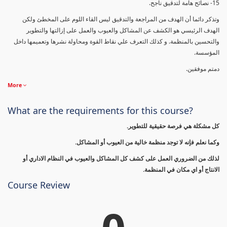
15- نصائح هامة لتدقيق ناجح.
وتذكر دائما أن الهدف من المراجعة والتدقيق ليس القاء اللوم على المخطئ ولكن
الهدف الرئيسي هو الكشف عن المشاكل والعيوب والعمل على إزالتها والتطوير
والتحسين بالمنظمة. و كذلك التعرف علي نقاط القوة ومحاولة نشرها وتعميمها داخل
المؤسسة.
دمتم موفقين.
More
What are the requirements for this course?
كل مشكلة هي فرصة حقيقية للتطوير.
وكما نعلم فإنه لا توجد منظمة خالية من العيوب أو المشاكل.
لذلك من الضروري العمل على كشف كل المشاكل والعيوب في النظام الاداري أو
الانتاج أو اي مكان في المنظمة.
Course Review