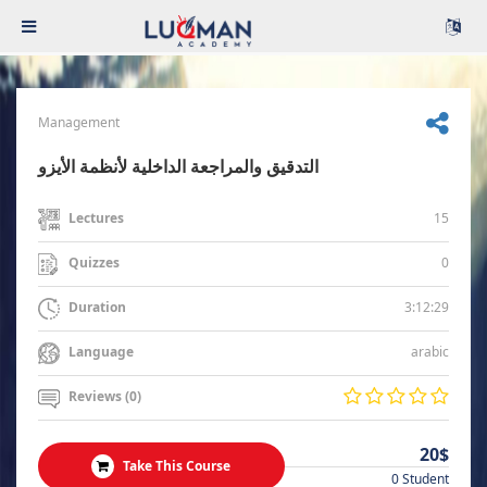
Management
التدقيق والمراجعة الداخلية لأنظمة الأيزو
15
Lectures
0
Quizzes
3:12:29
Duration
arabic
Language
Reviews (0)
20$
Take This Course
0 Student