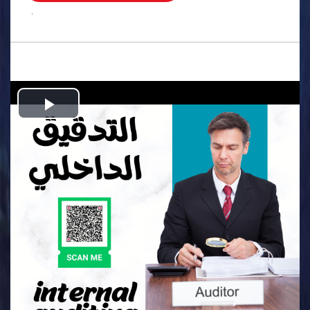
.
Play
Video