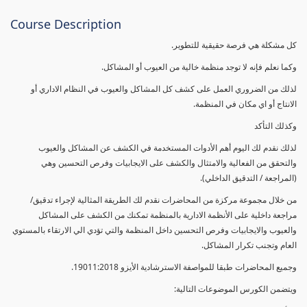
Course Description
كل مشكلة هي فرصة حقيقية للتطوير.
وكما نعلم فإنه لا توجد منظمة خالية من العيوب أو المشاكل.
لذلك من الضروري العمل على كشف كل المشاكل والعيوب في النظام الاداري أو
الانتاج أو اي مكان في المنظمة.
وكذلك التأكد
لذلك نقدم لك اليوم أهم الأدوات المستخدمة في الكشف عن المشاكل والعيوب
والتحقق من الفعالية والامتثال والكشف على الايجابيات وفرص التحسين وهي
(المراجعة / التدقيق الداخلي).
من خلال مجموعة مركزة من المحاضرات نقدم لك الطريقة المثالية لإجراء تدقيق/
مراجعة داخلية على الأنظمة الادارية بالمنظمة تمكنك من الكشف على المشاكل
والعيوب والايجابيات وفرص التحسين داخل المنظمة والتي تؤدي الي الارتقاء بالمستوي
العام وتجنب تكرار المشاكل.
وجميع المحاضرات طبقا للمواصفة الاسترشادية الأيزو 19011:2018.
ويتضمن الكورس الموضوعات التالية: