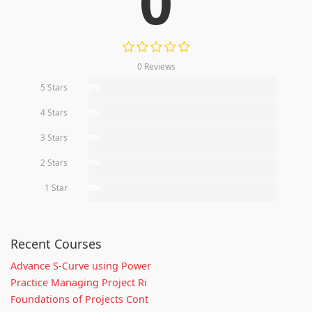
0
0 Reviews
5 Stars
0%
4 Stars
0%
3 Stars
0%
2 Stars
0%
1 Star
0%
Recent Courses
Advance S-Curve using Power
Practice Managing Project Ri
Foundations of Projects Cont