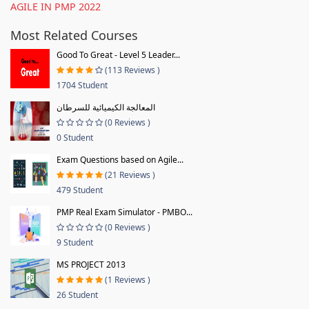
AGILE IN PMP 2022
Most Related Courses
Good To Great - Level 5 Leader...
(113 Reviews )
1704 Student
المعالجة الكيميائية للسرطان
(0 Reviews )
0 Student
Exam Questions based on Agile...
(21 Reviews )
479 Student
PMP Real Exam Simulator - PMBO...
(0 Reviews )
9 Student
MS PROJECT 2013
(1 Reviews )
26 Student