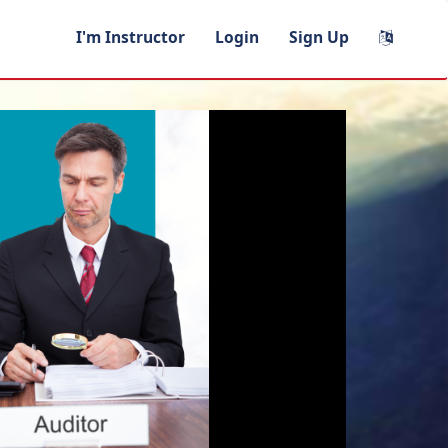
I'm Instructor
Login
Sign Up