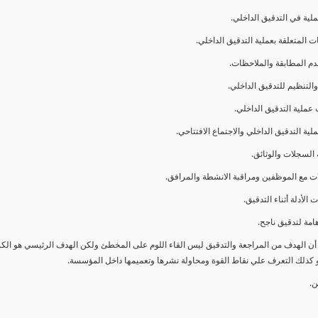
ا أن الهدف من المراجعة والتدقيق ليس القاء اللوم على المخطئ ولكن الهدف الرئيسي هو ال
و كذلك التعرف علي نقاط القوة ومحاولة نشرها وتعميمها داخل المؤسسة.
ن.