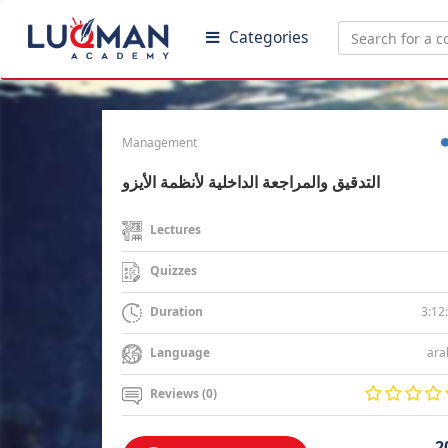
Categories
Management
التدقيق والمراجعة الداخلية لأنظمة الأيزو
Lectures
Quizzes
3:12
Duration
ara
Language
Reviews (0)
2