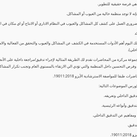
ي فرصة حقيقية للتطوير.
إنه لا توجد منظمة خالية من العيوب أو المشاكل.
ضروري العمل على كشف كل المشاكل والعيوب في النظام الاداري أو الانتاج أو اي مكان في ا
د
لك اليوم أهم الأدوات المستخدمة في الكشف عن المشاكل والعيوب والتحقق من الفعالية والا
اخلي).
موعة مركزة من المحاضرات نقدم لك الطريقة المثالية لإجراء تدقيق/مراجعة داخلية على الأ
 وفرص التحسين داخل المنظمة والتي تؤدي الي الارتقاء بالمستوي العام وتجنب تكرار المشاك
ات طبقا للمواصفة الاسترشادية الأيزو 19011:2018.
ورس الموضوعات التالية: