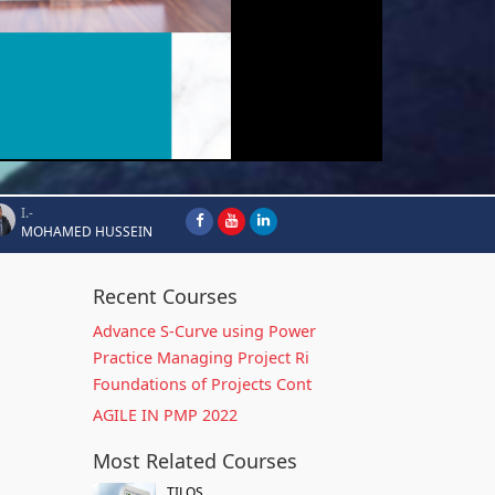
I.-
MOHAMED HUSSEIN
Recent Courses
Advance S-Curve using Power
Practice Managing Project Ri
Foundations of Projects Cont
AGILE IN PMP 2022
Most Related Courses
TILOS