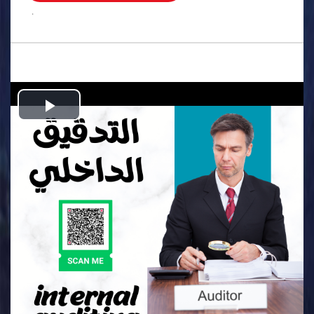
.
Play
Video