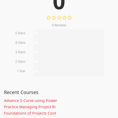
0
0 Reviews
5 Stars
0%
4 Stars
0%
3 Stars
0%
2 Stars
0%
1 Star
0%
Recent Courses
Advance S-Curve using Power
Practice Managing Project Ri
Foundations of Projects Cont