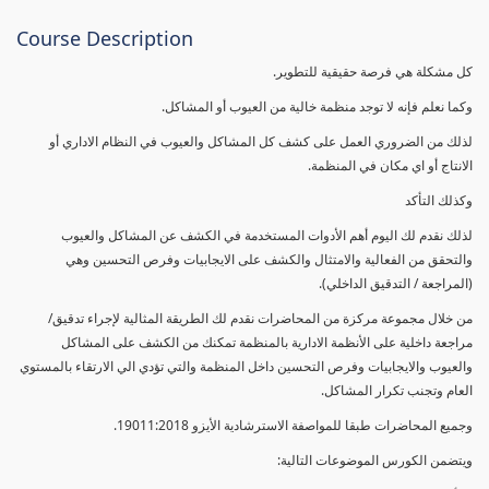
Course Description
كل مشكلة هي فرصة حقيقية للتطوير.
وكما نعلم فإنه لا توجد منظمة خالية من العيوب أو المشاكل.
لذلك من الضروري العمل على كشف كل المشاكل والعيوب في النظام الاداري أو
الانتاج أو اي مكان في المنظمة.
وكذلك التأكد
لذلك نقدم لك اليوم أهم الأدوات المستخدمة في الكشف عن المشاكل والعيوب
والتحقق من الفعالية والامتثال والكشف على الايجابيات وفرص التحسين وهي
(المراجعة / التدقيق الداخلي).
من خلال مجموعة مركزة من المحاضرات نقدم لك الطريقة المثالية لإجراء تدقيق/
مراجعة داخلية على الأنظمة الادارية بالمنظمة تمكنك من الكشف على المشاكل
والعيوب والايجابيات وفرص التحسين داخل المنظمة والتي تؤدي الي الارتقاء بالمستوي
العام وتجنب تكرار المشاكل.
وجميع المحاضرات طبقا للمواصفة الاسترشادية الأيزو 19011:2018.
ويتضمن الكورس الموضوعات التالية: