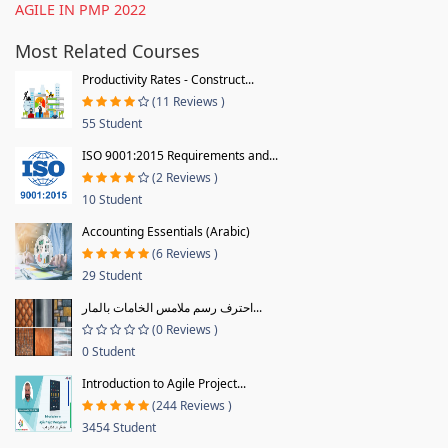
AGILE IN PMP 2022
Most Related Courses
Productivity Rates - Construct...
(11 Reviews )
55 Student
ISO 9001:2015 Requirements and...
(2 Reviews )
10 Student
Accounting Essentials (Arabic)
(6 Reviews )
29 Student
احترف رسم ملامس الخامات بالمار...
(0 Reviews )
0 Student
Introduction to Agile Project...
(244 Reviews )
3454 Student