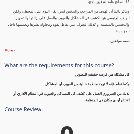
15- نصائح هامة لتدقيق ناجح.
وتذكر دائما أن الهدف من المراجعة والتدقيق ليس القاء اللوم على المخطئ ولكن
الهدف الرئيسي هو الكشف عن المشاكل والعيوب والعمل على إزالتها والتطوير
والتحسين بالمنظمة. و كذلك التعرف علي نقاط القوة ومحاولة نشرها وتعميمها داخل
المؤسسة.
دمتم موفقين.
More
What are the requirements for this course?
كل مشكلة هي فرصة حقيقية للتطوير.
وكما نعلم فإنه لا توجد منظمة خالية من العيوب أو المشاكل.
لذلك من الضروري العمل على كشف كل المشاكل والعيوب في النظام الاداري أو
الانتاج أو اي مكان في المنظمة.
Course Review