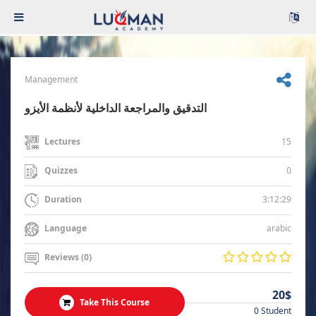
Management
التدقيق والمراجعة الداخلية لأنظمة الأيزو
15
Lectures
0
Quizzes
3:12:29
Duration
arabic
Language
Reviews (0)
20$
Take This Course
0 Student