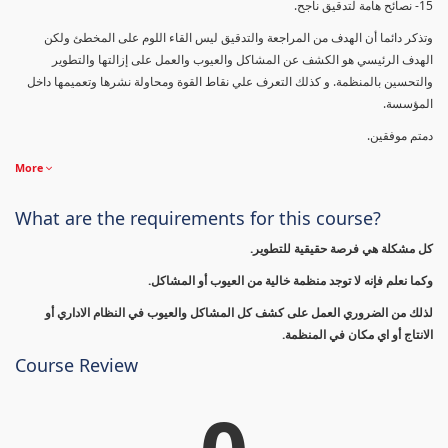
15- نصائح هامة لتدقيق ناجح.
وتذكر دائما أن الهدف من المراجعة والتدقيق ليس القاء اللوم على المخطئ ولكن
الهدف الرئيسي هو الكشف عن المشاكل والعيوب والعمل على إزالتها والتطوير
والتحسين بالمنظمة. و كذلك التعرف علي نقاط القوة ومحاولة نشرها وتعميمها داخل
المؤسسة.
دمتم موفقين.
More
What are the requirements for this course?
كل مشكلة هي فرصة حقيقية للتطوير.
وكما نعلم فإنه لا توجد منظمة خالية من العيوب أو المشاكل.
لذلك من الضروري العمل على كشف كل المشاكل والعيوب في النظام الاداري أو
الانتاج أو اي مكان في المنظمة.
Course Review