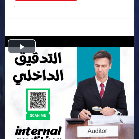
.
Play
Video