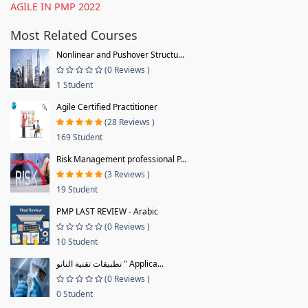
AGILE IN PMP 2022
Most Related Courses
Nonlinear and Pushover Structu...
(0 Reviews )
1 Student
Agile Certified Practitioner
(28 Reviews )
169 Student
Risk Management professional P...
(3 Reviews )
19 Student
PMP LAST REVIEW - Arabic
(0 Reviews )
10 Student
تطبيقات تقنية النانو " Applica...
(0 Reviews )
0 Student