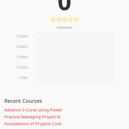
0
0 Reviews
5 Stars
0%
4 Stars
0%
3 Stars
0%
2 Stars
0%
1 Star
0%
Recent Courses
Advance S-Curve using Power
Practice Managing Project Ri
Foundations of Projects Cont