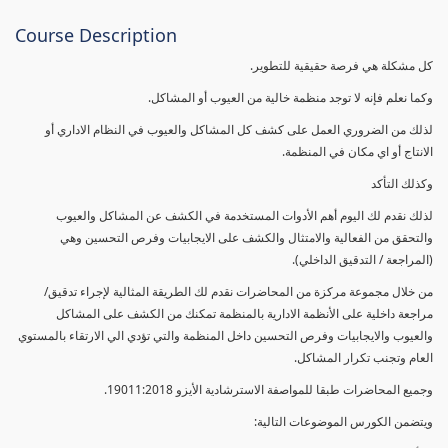
Course Description
كل مشكلة هي فرصة حقيقية للتطوير.
وكما نعلم فإنه لا توجد منظمة خالية من العيوب أو المشاكل.
لذلك من الضروري العمل على كشف كل المشاكل والعيوب في النظام الاداري أو
الانتاج أو اي مكان في المنظمة.
وكذلك التأكد
لذلك نقدم لك اليوم أهم الأدوات المستخدمة في الكشف عن المشاكل والعيوب
والتحقق من الفعالية والامتثال والكشف على الايجابيات وفرص التحسين وهي
(المراجعة / التدقيق الداخلي).
من خلال مجموعة مركزة من المحاضرات نقدم لك الطريقة المثالية لإجراء تدقيق/
مراجعة داخلية على الأنظمة الادارية بالمنظمة تمكنك من الكشف على المشاكل
والعيوب والايجابيات وفرص التحسين داخل المنظمة والتي تؤدي الي الارتقاء بالمستوي
العام وتجنب تكرار المشاكل.
وجميع المحاضرات طبقا للمواصفة الاسترشادية الأيزو 19011:2018.
ويتضمن الكورس الموضوعات التالية: