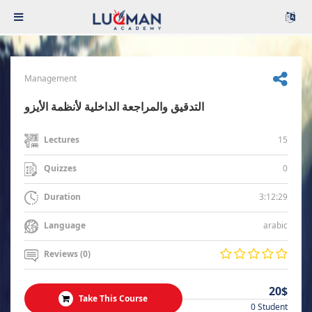
Management
التدقيق والمراجعة الداخلية لأنظمة الأيزو
15
Lectures
0
Quizzes
3:12:29
Duration
arabic
Language
Reviews (0)
20$
Take This Course
0 Student