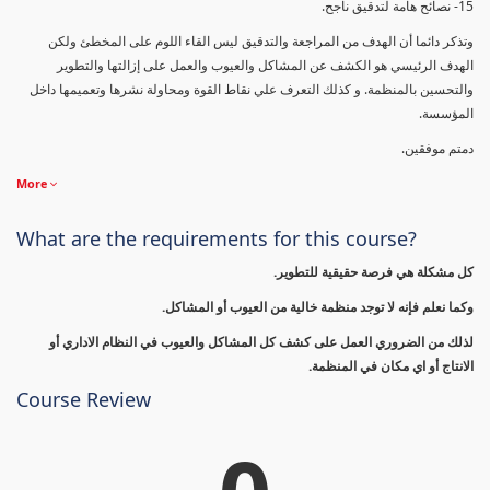
15- نصائح هامة لتدقيق ناجح.
وتذكر دائما أن الهدف من المراجعة والتدقيق ليس القاء اللوم على المخطئ ولكن
الهدف الرئيسي هو الكشف عن المشاكل والعيوب والعمل على إزالتها والتطوير
والتحسين بالمنظمة. و كذلك التعرف علي نقاط القوة ومحاولة نشرها وتعميمها داخل
المؤسسة.
دمتم موفقين.
More
What are the requirements for this course?
كل مشكلة هي فرصة حقيقية للتطوير.
وكما نعلم فإنه لا توجد منظمة خالية من العيوب أو المشاكل.
لذلك من الضروري العمل على كشف كل المشاكل والعيوب في النظام الاداري أو
الانتاج أو اي مكان في المنظمة.
Course Review