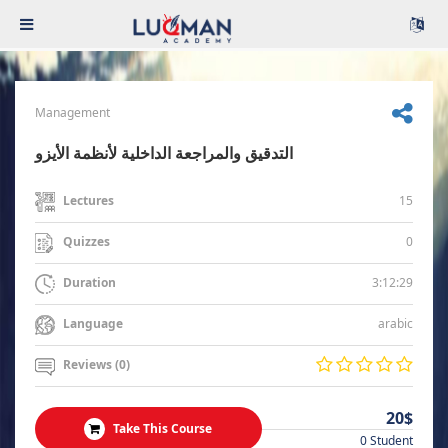
Management
التدقيق والمراجعة الداخلية لأنظمة الأيزو
15
Lectures
0
Quizzes
3:12:29
Duration
arabic
Language
Reviews (0)
20$
Take This Course
0 Student