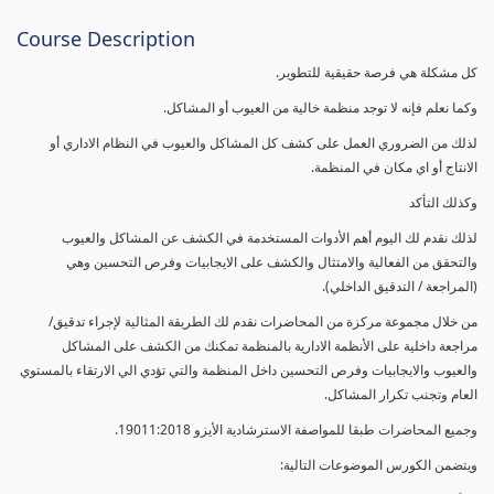
Course Description
كل مشكلة هي فرصة حقيقية للتطوير.
وكما نعلم فإنه لا توجد منظمة خالية من العيوب أو المشاكل.
لذلك من الضروري العمل على كشف كل المشاكل والعيوب في النظام الاداري أو
الانتاج أو اي مكان في المنظمة.
وكذلك التأكد
لذلك نقدم لك اليوم أهم الأدوات المستخدمة في الكشف عن المشاكل والعيوب
والتحقق من الفعالية والامتثال والكشف على الايجابيات وفرص التحسين وهي
(المراجعة / التدقيق الداخلي).
من خلال مجموعة مركزة من المحاضرات نقدم لك الطريقة المثالية لإجراء تدقيق/
مراجعة داخلية على الأنظمة الادارية بالمنظمة تمكنك من الكشف على المشاكل
والعيوب والايجابيات وفرص التحسين داخل المنظمة والتي تؤدي الي الارتقاء بالمستوي
العام وتجنب تكرار المشاكل.
وجميع المحاضرات طبقا للمواصفة الاسترشادية الأيزو 19011:2018.
ويتضمن الكورس الموضوعات التالية: