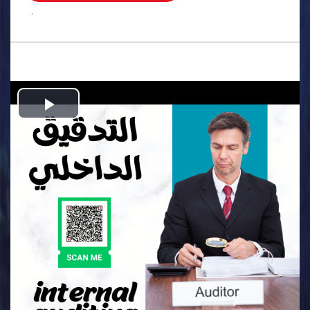
.
Play
Video