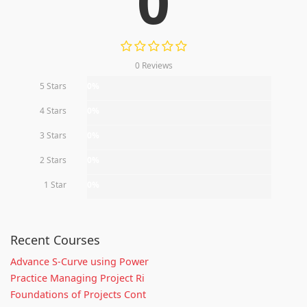
0
0 Reviews
5 Stars
0%
4 Stars
0%
3 Stars
0%
2 Stars
0%
1 Star
0%
Recent Courses
Advance S-Curve using Power
Practice Managing Project Ri
Foundations of Projects Cont