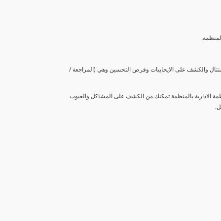
لمنظمة.
متثال والكشف على الايجابيات وفرص التحسين وهي (المراجعة /
نظمة الادارية بالمنظمة تمكنك من الكشف على المشاكل والعيوب
ل.