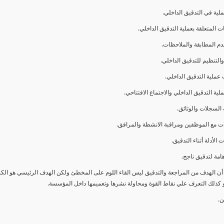
ا أن الهدف من المراجعة والتدقيق ليس القاء اللوم على المخطئ ولكن الهدف الرئيسي هو ال
و كذلك التعرف علي نقاط القوة ومحاولة نشرها وتعميمها داخل المؤسسة.
ن.