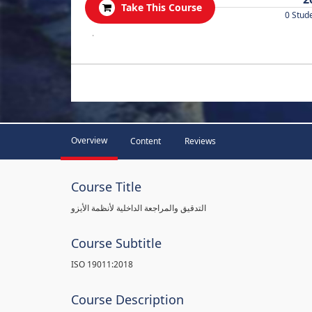
Take This Course
0 Stud
.
Overview
Content
Reviews
Course Title
التدقيق والمراجعة الداخلية لأنظمة الأيزو
Course Subtitle
ISO 19011:2018
Course Description