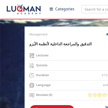
Categories
Management
التدقيق والمراجعة الداخلية لأنظمة الأيزو
Lectures
Quizzes
3:12
Duration
ara
Language
Reviews (0)
2