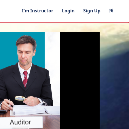
I'm Instructor
Login
Sign Up