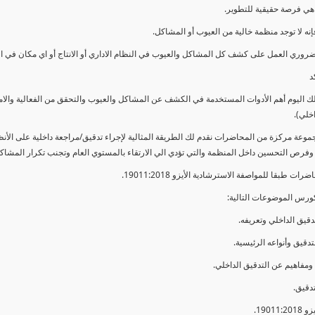
ي فرصة حقيقية للتطوير.
إنه لا توجد منظمة خالية من العيوب أو المشاكل.
ضروري العمل على كشف كل المشاكل والعيوب في النظام الاداري أو الانتاج أو اي مكان في ا
د
لك اليوم أهم الأدوات المستخدمة في الكشف عن المشاكل والعيوب والتحقق من الفعالية والا
اخلي).
موعة مركزة من المحاضرات نقدم لك الطريقة المثالية لإجراء تدقيق/مراجعة داخلية على الأ
 وفرص التحسين داخل المنظمة والتي تؤدي الي الارتقاء بالمستوي العام وتجنب تكرار المشاك
ات طبقا للمواصفة الاسترشادية الأيزو 19011:2018.
ورس الموضوعات التالية: