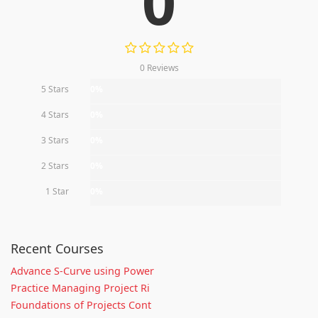
0
0 Reviews
5 Stars
0%
4 Stars
0%
3 Stars
0%
2 Stars
0%
1 Star
0%
Recent Courses
Advance S-Curve using Power
Practice Managing Project Ri
Foundations of Projects Cont