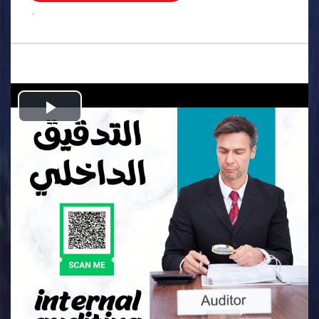
.
Play
Video