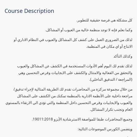
Course Description
كل مشكلة هي فرصة حقيقية للتطوير.
وكما نعلم فإنه لا توجد منظمة خالية من العيوب أو المشاكل.
لذلك من الضروري العمل على كشف كل المشاكل والعيوب في النظام الاداري أو
الانتاج أو اي مكان في المنظمة.
وكذلك التأكد
لذلك نقدم لك اليوم أهم الأدوات المستخدمة في الكشف عن المشاكل والعيوب
والتحقق من الفعالية والامتثال والكشف على الايجابيات وفرص التحسين وهي
(المراجعة / التدقيق الداخلي).
من خلال مجموعة مركزة من المحاضرات نقدم لك الطريقة المثالية لإجراء تدقيق/
مراجعة داخلية على الأنظمة الادارية بالمنظمة تمكنك من الكشف على المشاكل
والعيوب والايجابيات وفرص التحسين داخل المنظمة والتي تؤدي الي الارتقاء بالمستوي
العام وتجنب تكرار المشاكل.
وجميع المحاضرات طبقا للمواصفة الاسترشادية الأيزو 19011:2018.
ويتضمن الكورس الموضوعات التالية: