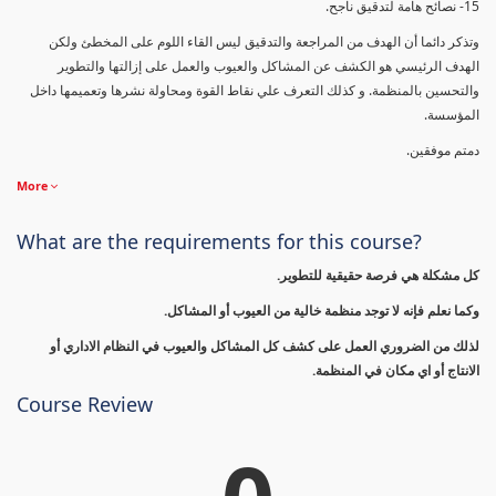
15- نصائح هامة لتدقيق ناجح.
وتذكر دائما أن الهدف من المراجعة والتدقيق ليس القاء اللوم على المخطئ ولكن
الهدف الرئيسي هو الكشف عن المشاكل والعيوب والعمل على إزالتها والتطوير
والتحسين بالمنظمة. و كذلك التعرف علي نقاط القوة ومحاولة نشرها وتعميمها داخل
المؤسسة.
دمتم موفقين.
More
What are the requirements for this course?
كل مشكلة هي فرصة حقيقية للتطوير.
وكما نعلم فإنه لا توجد منظمة خالية من العيوب أو المشاكل.
لذلك من الضروري العمل على كشف كل المشاكل والعيوب في النظام الاداري أو
الانتاج أو اي مكان في المنظمة.
Course Review