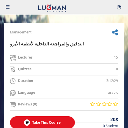
Management
التدقيق والمراجعة الداخلية لأنظمة الأيزو
15
Lectures
0
Quizzes
3:12:29
Duration
arabic
Language
Reviews (0)
20$
Take This Course
0 Student