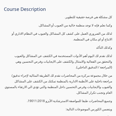
Course Description
كل مشكلة هي فرصة حقيقية للتطوير.
وكما نعلم فإنه لا توجد منظمة خالية من العيوب أو المشاكل.
لذلك من الضروري العمل على كشف كل المشاكل والعيوب في النظام الاداري أو
الانتاج أو اي مكان في المنظمة.
وكذلك التأكد
لذلك نقدم لك اليوم أهم الأدوات المستخدمة في الكشف عن المشاكل والعيوب
والتحقق من الفعالية والامتثال والكشف على الايجابيات وفرص التحسين وهي
(المراجعة / التدقيق الداخلي).
من خلال مجموعة مركزة من المحاضرات نقدم لك الطريقة المثالية لإجراء تدقيق/
مراجعة داخلية على الأنظمة الادارية بالمنظمة تمكنك من الكشف على المشاكل
والعيوب والايجابيات وفرص التحسين داخل المنظمة والتي تؤدي الي الارتقاء بالمستوي
العام وتجنب تكرار المشاكل.
وجميع المحاضرات طبقا للمواصفة الاسترشادية الأيزو 19011:2018.
ويتضمن الكورس الموضوعات التالية: