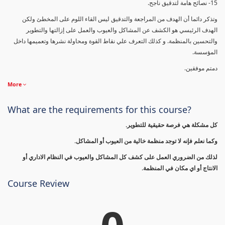
15- نصائح هامة لتدقيق ناجح.
وتذكر دائما أن الهدف من المراجعة والتدقيق ليس القاء اللوم على المخطئ ولكن
الهدف الرئيسي هو الكشف عن المشاكل والعيوب والعمل على إزالتها والتطوير
والتحسين بالمنظمة. و كذلك التعرف علي نقاط القوة ومحاولة نشرها وتعميمها داخل
المؤسسة.
دمتم موفقين.
More
What are the requirements for this course?
كل مشكلة هي فرصة حقيقية للتطوير.
وكما نعلم فإنه لا توجد منظمة خالية من العيوب أو المشاكل.
لذلك من الضروري العمل على كشف كل المشاكل والعيوب في النظام الاداري أو
الانتاج أو اي مكان في المنظمة.
Course Review