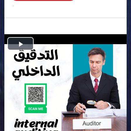
.
Play
Video