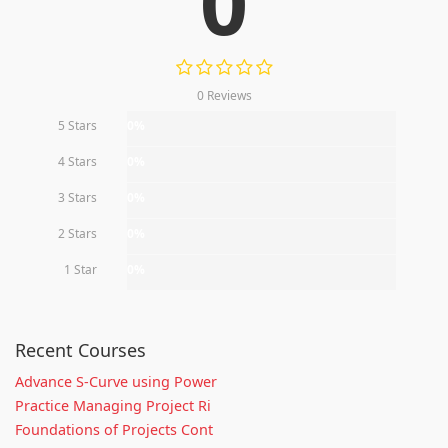
0
0 Reviews
5 Stars
0%
4 Stars
0%
3 Stars
0%
2 Stars
0%
1 Star
0%
Recent Courses
Advance S-Curve using Power
Practice Managing Project Ri
Foundations of Projects Cont