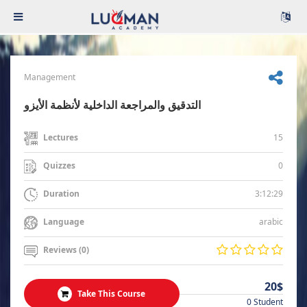
Management
التدقيق والمراجعة الداخلية لأنظمة الأيزو
15
Lectures
0
Quizzes
3:12:29
Duration
arabic
Language
Reviews (0)
20$
Take This Course
0 Student