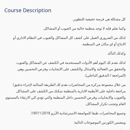
Course Description
كل مشكلة هي فرصة حقيقية للتطوير.
وكما نعلم فإنه لا توجد منظمة خالية من العيوب أو المشاكل.
لذلك من الضروري العمل على كشف كل المشاكل والعيوب في النظام الاداري أو
الانتاج أو اي مكان في المنظمة.
وكذلك التأكد
لذلك نقدم لك اليوم أهم الأدوات المستخدمة في الكشف عن المشاكل والعيوب
والتحقق من الفعالية والامتثال والكشف على الايجابيات وفرص التحسين وهي
(المراجعة / التدقيق الداخلي).
من خلال مجموعة مركزة من المحاضرات نقدم لك الطريقة المثالية لإجراء تدقيق/
مراجعة داخلية على الأنظمة الادارية بالمنظمة تمكنك من الكشف على المشاكل
والعيوب والايجابيات وفرص التحسين داخل المنظمة والتي تؤدي الي الارتقاء بالمستوي
العام وتجنب تكرار المشاكل.
وجميع المحاضرات طبقا للمواصفة الاسترشادية الأيزو 19011:2018.
ويتضمن الكورس الموضوعات التالية: