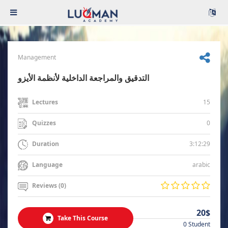
Management
التدقيق والمراجعة الداخلية لأنظمة الأيزو
15
Lectures
0
Quizzes
3:12:29
Duration
arabic
Language
Reviews (0)
20$
Take This Course
0 Student