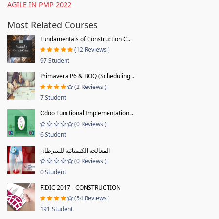
AGILE IN PMP 2022
Most Related Courses
Fundamentals of Construction C...
(12 Reviews )
97 Student
Primavera P6 & BOQ (Scheduling...
(2 Reviews )
7 Student
Odoo Functional Implementation...
(0 Reviews )
6 Student
المعالجة الكيميائية للسرطان
(0 Reviews )
0 Student
FIDIC 2017 - CONSTRUCTION
(54 Reviews )
191 Student