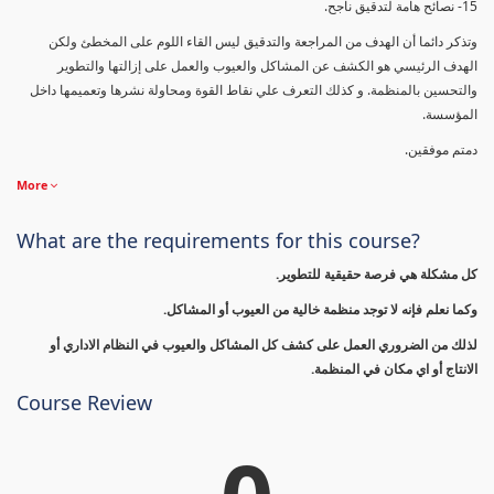
15- نصائح هامة لتدقيق ناجح.
وتذكر دائما أن الهدف من المراجعة والتدقيق ليس القاء اللوم على المخطئ ولكن
الهدف الرئيسي هو الكشف عن المشاكل والعيوب والعمل على إزالتها والتطوير
والتحسين بالمنظمة. و كذلك التعرف علي نقاط القوة ومحاولة نشرها وتعميمها داخل
المؤسسة.
دمتم موفقين.
More
What are the requirements for this course?
كل مشكلة هي فرصة حقيقية للتطوير.
وكما نعلم فإنه لا توجد منظمة خالية من العيوب أو المشاكل.
لذلك من الضروري العمل على كشف كل المشاكل والعيوب في النظام الاداري أو
الانتاج أو اي مكان في المنظمة.
Course Review