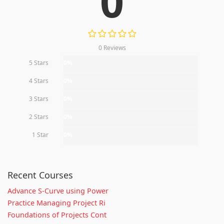
0
0 Reviews
5 Stars
0%
4 Stars
0%
3 Stars
0%
2 Stars
0%
1 Star
0%
Recent Courses
Advance S-Curve using Power
Practice Managing Project Ri
Foundations of Projects Cont