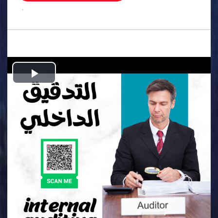
.
Play
Video