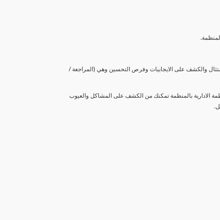
لمنظمة.
متثال والكشف على الايجابيات وفرص التحسين وهي (المراجعة /
نظمة الادارية بالمنظمة تمكنك من الكشف على المشاكل والعيوب
ل.