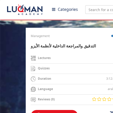
Categories
Management
التدقيق والمراجعة الداخلية لأنظمة الأيزو
Lectures
Quizzes
3:12
Duration
ara
Language
Reviews (0)
2