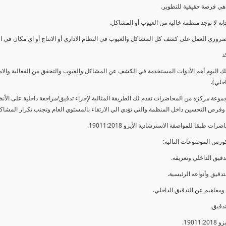
ي فرصة حقيقية للتطوير.
إنه لا توجد منظمة خالية من العيوب أو المشاكل.
ضروري العمل على كشف كل المشاكل والعيوب في النظام الاداري أو الانتاج أو اي مكان في ا
د
لك اليوم أهم الأدوات المستخدمة في الكشف عن المشاكل والعيوب والتحقق من الفعالية والا
اخلي).
موعة مركزة من المحاضرات نقدم لك الطريقة المثالية لإجراء تدقيق/مراجعة داخلية على الأ
 وفرص التحسين داخل المنظمة والتي تؤدي الي الارتقاء بالمستوي العام وتجنب تكرار المشاك
ات طبقا للمواصفة الاسترشادية الأيزو 19011:2018.
ورس الموضوعات التالية: