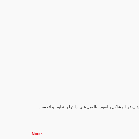
كشف عن المشاكل والعيوب والعمل على إزالتها والتطوير والتحسين
More