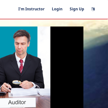
I'm Instructor
Login
Sign Up