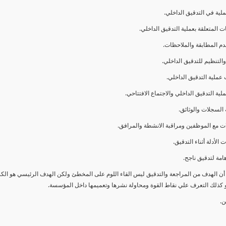
ا أن الهدف من المراجعة والتدقيق ليس القاء اللوم على المخطئ ولكن الهدف الرئيسي هو ال
و كذلك التعرف علي نقاط القوة ومحاولة نشرها وتعميمها داخل المؤسسة.
ن.