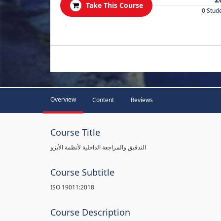
Take This Course
0 Stud
.
Overview
Content
Reviews
Course Title
التدقيق والمراجعة الداخلية لأنظمة الأيزو
Course Subtitle
ISO 19011:2018
Course Description