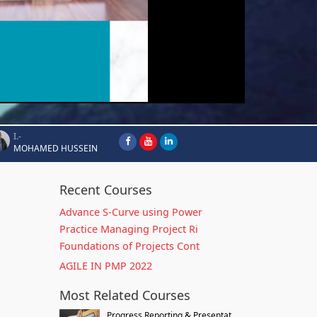
I.-
MOHAMED HUSSEIN
Recent Courses
Advance S-Curve using Power
Practice Managing Project Ri
Foundations of Projects Cont
AGILE IN PMP 2022
Most Related Courses
Progress Reporting & Presentat...